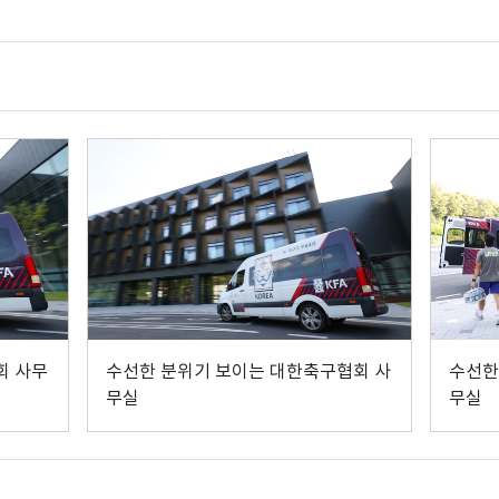
회 사무
수선한 분위기 보이는 대한축구협회 사
수선한
무실
무실