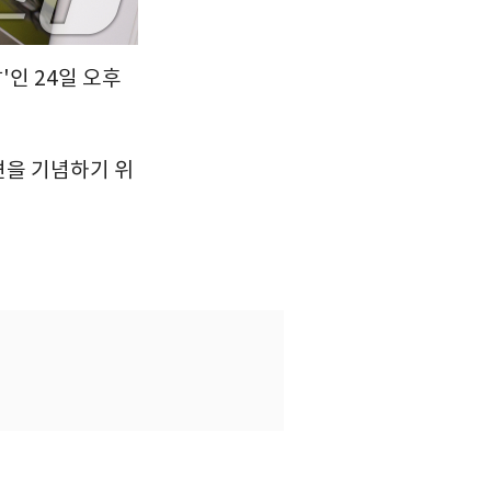
'인 24일 오후
견을 기념하기 위