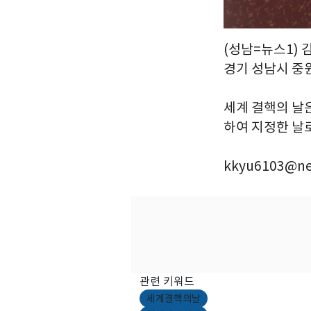
(성남=뉴스1) 
경기 성남시 중
세계 결핵의 날
하여 지정한 날로 
kkyu6103@ne
관련 키워드
세계결핵의날