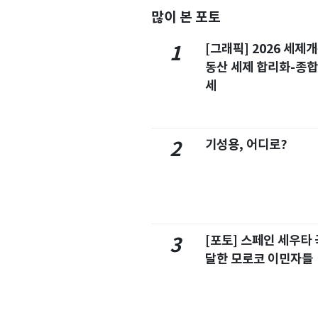
많이 본 포토
[그래픽] 2026 세제
1
동산 세제 합리화-종
세
기성용, 어디로?
2
[포토] 스페인 세우타 
3
달한 모로코 이민자들