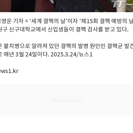
김영운 기자 = '세계 결핵의 날'이자 '제15회 결핵 예방의 날
원구 신구대학교에서 신입생들이 결핵 검사를 받고 있다.
은 불치병으로 알려져 있던 결핵의 발병 원인인 결핵균 발
매년 3월 24일이다. 2025.3.24/뉴스1
ws1.kr