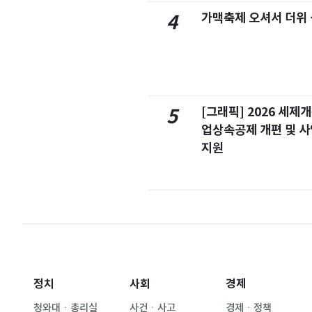
가맥축제 오셔서 더위
4
[그래픽] 2026 세제
5
업상속공제 개편 및 
지원
정치
사회
경제
청와대ㆍ총리실
사건ㆍ사고
경제ㆍ정책