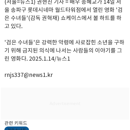
(서울=뉴스1) 권현진 기자 = 배우 송혜교가 14일 서
울 송파구 롯데시네마 월드타워점에서 열린 영화 '검
은 수녀들'(감독 권혁재) 쇼케이스에서 볼 하트를 하
고 있다.
'검은 수녀들'은 강력한 악령에 사로잡힌 소년을 구하
기 위해 금지된 의식에 나서는 사람들의 이야기를 그
린 영화다. 2025.1.14/뉴스1
rnjs337@news1.kr
관련 키워드