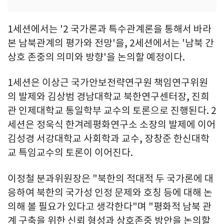
1세션에서는 '2 국가론과 특수관계론을 통해서 바라
본 남북관계의 평가와 전망'을, 2세션에서는 '남북 간
상호 존중의 의미와 방향'을 논의할 예정이다.
1세션은 이상근 국가안보전략연구원 책임연구위원
의 발제와 김상범 경남대학교 북한연구센터장, 진희
관 인제대학교 통일학부 교수의 토론으로 진행된다. 2
세션은 정욱식 한겨레평화연구소 소장의 발제에 이어
김성경 서강대학교 사회학과 교수, 장창준 한신대학
교 특임교수의 토론이 이어진다.
이정철 분과위원장은 "북한의 적대적 두 국가론에 대
응하여 북한의 국가성 인정 문제와 호칭 등에 대해 논
의해 볼 필요가 있다고 생각한다"며 "평화적 남북 관
계 구축을 위한 신뢰 형성과 상호존중 방안을 논의할