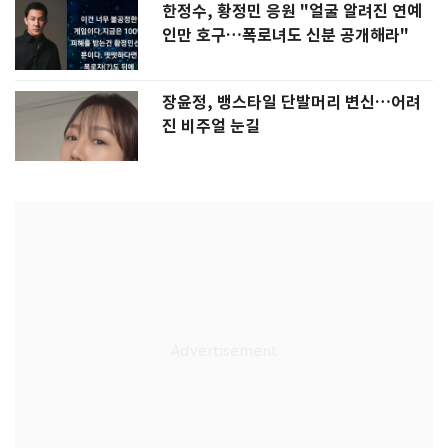
한정수, 황정민 응원 "얼굴 알려진 연예
인만 호구…폭로녀도 신분 공개해라"
장윤정, 뱅스타일 단발머리 변신…어려
진 비주얼 눈길