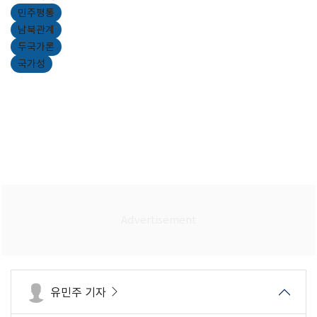
민주평통
남북관계
두국가론
국가성
유민주 기자