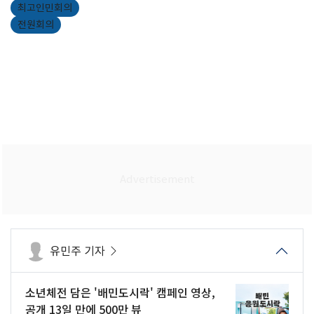
최고인민회의
전원회의
유민주 기자
소년체전 담은 '배민도시락' 캠페인 영상,
공개 13일 만에 500만 뷰