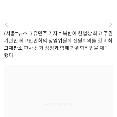
(서울=뉴스1) 유민주 기자 = 북한이 헌법상 최고 주권
기관인 최고인민회의 상임위원회 전원회의를 열고 최
고재판소 판사 선거 상정과 함께 학위학직법을 채택
했다.