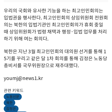
우리의 국회와 유사한 기능을 하는 최고인민회의는
입법권을 행사한다. 최고인민회의 상임위원회 전원회
의는 북한의 입법기관인 최고인민회의가 휴회 중일
때 상임위원회가 법령 채택과 행정·입법 업무를 처리
하기 위해 여는 회의다.
북한은 지난 3월 최고인민회의 대의원 선거를 통해 1
5기를 꾸리고 같은 달 1차 회의를 통해 김정은 노동당
총비서를 국무위원장으로 재추대했다.
youmj@news1.kr
관련 키워드
노동신문
북한
김정은