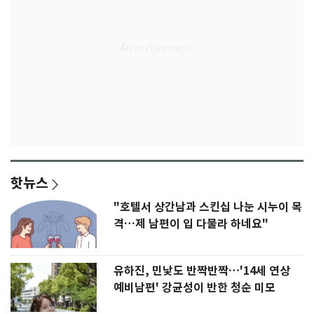
핫뉴스
"호텔서 상간남과 스킨십 나눈 시누이 목
격…제 남편이 입 다물라 하네요"
유하진, 민낯도 반짝반짝…'14세 연상
예비남편' 강균성이 반한 청순 미모