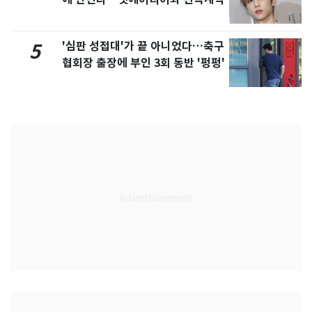
'심판 성접대'가 끝 아니었다…축구
5
협회장 출장에 부인 3회 동반 '펑펑'