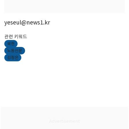
yeseul@news1.kr
관련 키워드
북한
노동신문
김정은