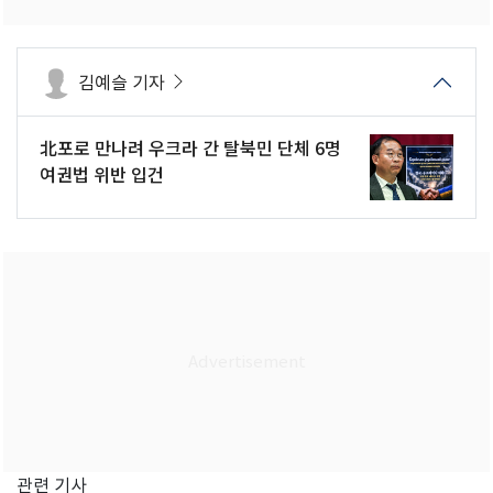
김예슬 기자
北포로 만나려 우크라 간 탈북민 단체 6명
여권법 위반 입건
관련 기사