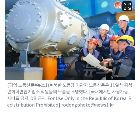
(평양 노동신문=뉴스1) = 북한 노동당 기관지 노동신문은 11일 남흥청
년화학연합기업소 직원들의 모습을 조명했다. [국내에서만 사용가능.
재배포 금지. DB 금지. For Use Only in the Republic of Korea. R
edistribution Prohibited] rodongphoto@news1.kr