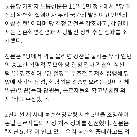
노동당 기관지 노동신문은 11일 1면 정론에서 "당 결
정의 완벽한 집행이자 우리 국가의 발전이고 인민의
이상 실현"이라며 당 결정 관철을 강조하고, 각 면에
서는 농촌혁명강령과 지방발전 정책 추진 성과를 소
개했다.
신문은 "당에서 벽을 울리면 강산을 울리는 우리 인민
의 숭고한 혁명적 풍모와 당 결정 결사 관철의 정신
력"을 강조하며 "당 결정을 무조건 철저히 집행해 당
앞에 자기의 당성, 혁명성을 검증받으려는 것이 전체
일군(일꾼)들과 당원들, 근로자들의 확고부동한 의
지"라고 주장했다.
2면에선 새 시대 농촌혁명강령 시행 5년을 조명하며
농업 근로자들의 사상 개조 성과를 선전했다. 신문은
"지난 5년간이 안고 있는 우리 농촌의 중대하고도 의