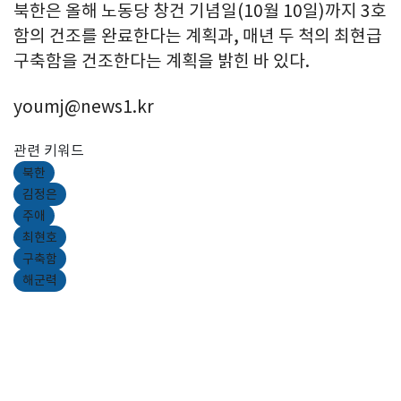
북한은 올해 노동당 창건 기념일(10월 10일)까지 3호
함의 건조를 완료한다는 계획과, 매년 두 척의 최현급
구축함을 건조한다는 계획을 밝힌 바 있다.
youmj@news1.kr
관련 키워드
북한
김정은
주애
최현호
구축함
해군력