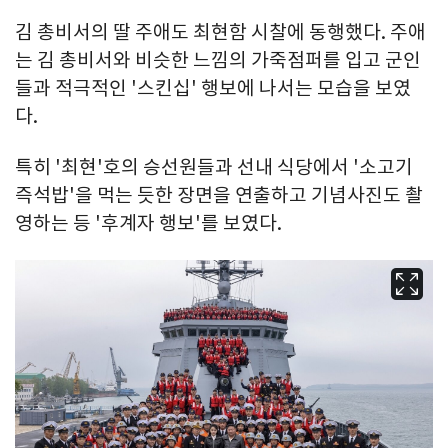
김 총비서의 딸 주애도 최현함 시찰에 동행했다. 주애
는 김 총비서와 비슷한 느낌의 가죽점퍼를 입고 군인
들과 적극적인 '스킨십' 행보에 나서는 모습을 보였
다.
특히 '최현'호의 승선원들과 선내 식당에서 '소고기
즉석밥'을 먹는 듯한 장면을 연출하고 기념사진도 촬
영하는 등 '후계자 행보'를 보였다.