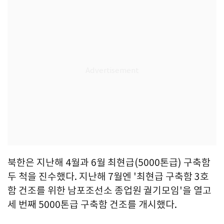
북한은 지난해 4월과 6월 최현급(5000톤급) 구축함
두 척을 진수했다. 지난해 7월엔 '최현급 구축함 3호
함 건조를 위한 남포조선소 종업원 궐기모임'을 열고
세 번째 5000톤급 구축함 건조를 개시했다.