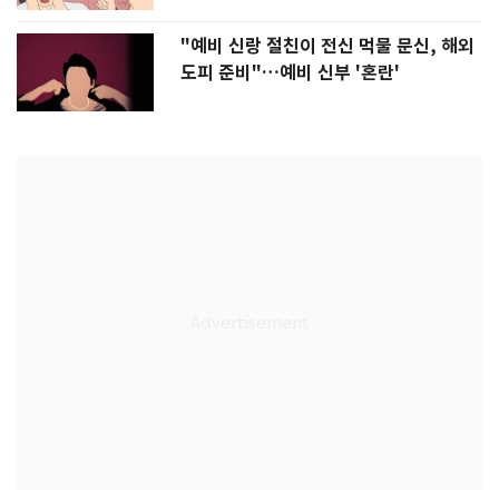
"예비 신랑 절친이 전신 먹물 문신, 해외
도피 준비"…예비 신부 '혼란'