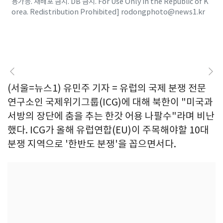
용가능. 재배포 금지. DB 금지. For Use Only in the Republic of K
orea. Redistribution Prohibited] rodongphoto@news1.kr
(서울=뉴스1) 유민주 기자 = 유럽의 국제 분쟁 전문
연구소인 국제위기그룹(ICG)에 대해 북한이 "미국과
서방의 장단에 춤을 추는 한갓 어용 나팔수"라며 비난
했다. ICG가 올해 유럽연합(EU)이 주목해야할 10대
분쟁 지역으로 '한반도 분쟁'을 꼽으면서다.