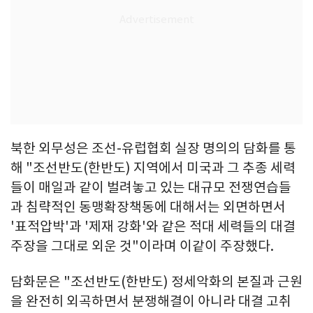
북한 외무성은 조선-유럽협회 실장 명의의 담화를 통
해 "조선반도(한반도) 지역에서 미국과 그 추종 세력
들이 매일과 같이 벌려놓고 있는 대규모 전쟁연습들
과 침략적인 동맹확장책동에 대해서는 외면하면서
'표적압박'과 '제재 강화'와 같은 적대 세력들의 대결
주장을 그대로 외운 것"이라며 이같이 주장했다.
담화문은 "조선반도(한반도) 정세악화의 본질과 근원
을 완전히 외곡하면서 분쟁해결이 아니라 대결 고취