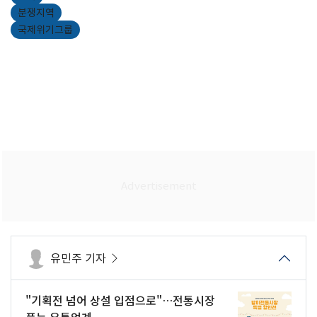
분쟁지역
국제위기그룹
유민주 기자
"기획전 넘어 상설 입점으로"…전통시장