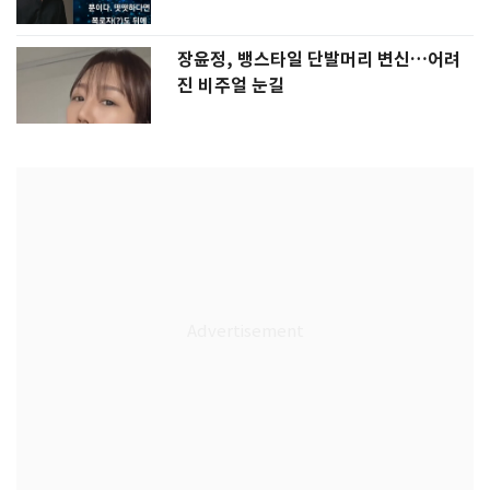
장윤정, 뱅스타일 단발머리 변신…어려
진 비주얼 눈길