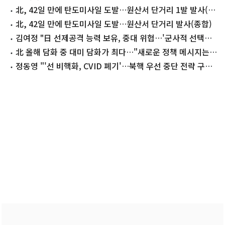
北, 42일 만에 탄도미사일 도발…원산서 단거리 1발 발사(종
합2보)
北, 42일 만에 탄도미사일 도발…원산서 단거리 발사(종합)
김여정 "日 선제공격 능력 보유, 중대 위협…'군사적 선택안'
추가 설정"
北 올해 담화 중 대미 담화가 최다…"새로운 정책 메시지는
없어"
정동영 "'선 비핵화, CVID 폐기'…북핵 우선 중단 전략 구체
화"(종합)