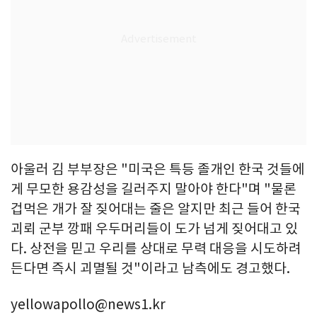
아울러 김 부부장은 "미국은 특등 졸개인 한국 것들에
게 무모한 용감성을 길러주지 말아야 한다"며 "물론
겁먹은 개가 잘 짖어대는 줄은 알지만 최근 들어 한국
괴뢰 군부 깡패 우두머리들이 도가 넘게 짖어대고 있
다. 상전을 믿고 우리를 상대로 무력 대응을 시도하려
든다면 즉시 괴멸될 것"이라고 남측에도 경고했다.
yellowapollo@news1.kr