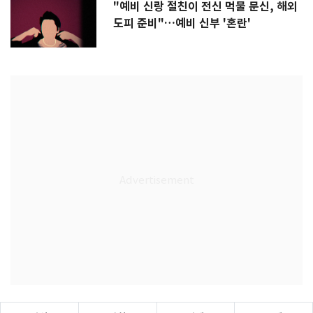
"예비 신랑 절친이 전신 먹물 문신, 해외
도피 준비"…예비 신부 '혼란'