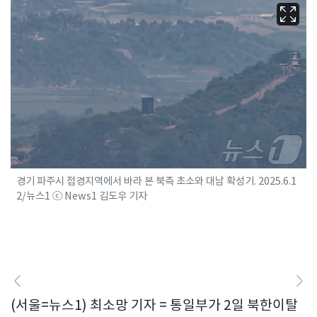
경기 파주시 접경지역에서 바라 본 북측 초소와 대남 확성기. 2025.6.1
2/뉴스1 ⓒ News1 김도우 기자
(서울=뉴스1) 최소망 기자 = 통일부가 2일 북한이탈