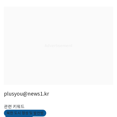
plusyou@news1.kr
관련 키워드
북한 도시 형성 및 발전법