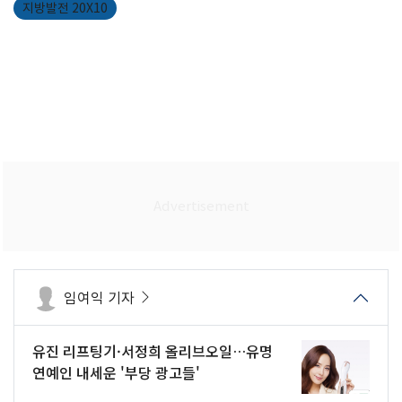
지방발전 20X10
임여익 기자
유진 리프팅기·서정희 올리브오일…유명
연예인 내세운 '부당 광고들'