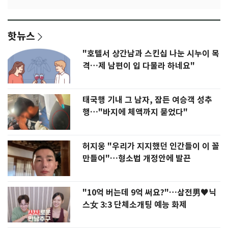
핫뉴스
"호텔서 상간남과 스킨십 나눈 시누이 목
격…제 남편이 입 다물라 하네요"
태국행 기내 그 남자, 잠든 여승객 성추
행…"바지에 체액까지 묻었다"
허지웅 "우리가 지지했던 인간들이 이 꼴
만들어"…형소법 개정안에 발끈
"10억 버는데 9억 써요?"…삼전男♥닉
스女 3:3 단체소개팅 예능 화제