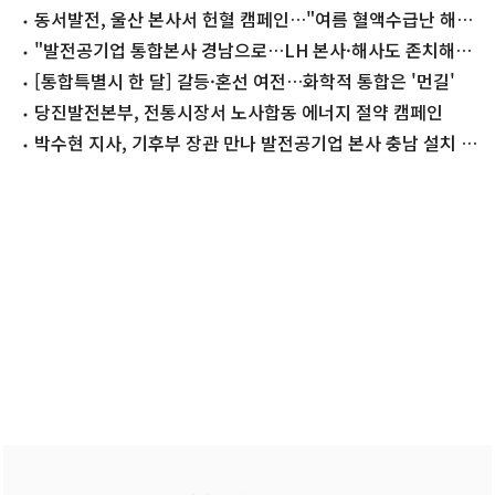
동서발전, 울산 본사서 헌혈 캠페인…"여름 혈액수급난 해소
에 동참"
"발전공기업 통합본사 경남으로…LH 본사·해사도 존치해
야"
[통합특별시 한 달] 갈등·혼선 여전…화학적 통합은 '먼길'
당진발전본부, 전통시장서 노사합동 에너지 절약 캠페인
박수현 지사, 기후부 장관 만나 발전공기업 본사 충남 설치 건
의