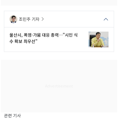
조민주 기자
울산시, 폭염·가뭄 대응 총력…"시민 식
수 확보 최우선"
관련 기사