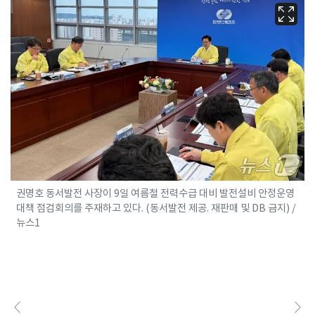
권명호 동서발전 사장이 9일 여름철 전력수급 대비 발전설비 안정운영
대책 점검회의를 주재하고 있다. (동서발전 제공. 재판매 및 DB 금지) /
뉴스1