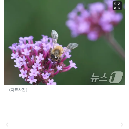
〈자료사진〉