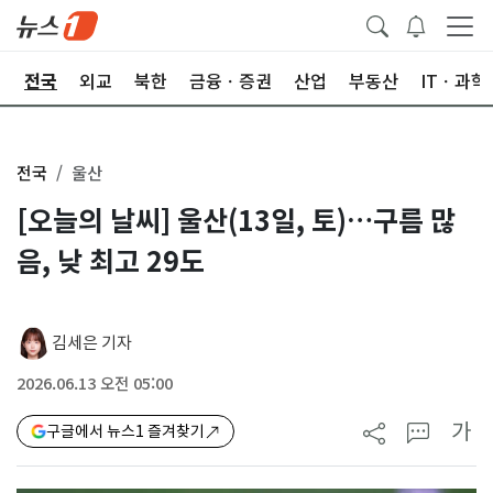
제
전국
외교
북한
금융ㆍ증권
산업
부동산
ITㆍ과학
전국
울산
[오늘의 날씨] 울산(13일, 토)…구름 많
음, 낮 최고 29도
김세은 기자
2026.06.13 오전 05:00
가
구글에서 뉴스1 즐겨찾기