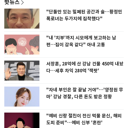
핫뉴스
"단둘만 있는 밀폐된 공간과 술…황정민
폭로녀는 두가지에 집착했다"
"내 '치부'까지 시모에게 보고하는 남
편…집이 감옥 같다" 아내 고통
서장훈, 28억에 산 강남 건물 450억 내놨
다…세후 차익 280억 '잭팟'
"자네 부인은 잘 끝날 거야"…'양정원 무
마' 강남 경찰, 다른 돈도 받은 정황
"예비 신랑 절친이 전신 먹물 문신, 해외
도피 준비"…예비 신부 '혼란'