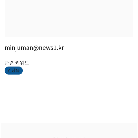
minjuman@news1.kr
관련 키워드
김상욱