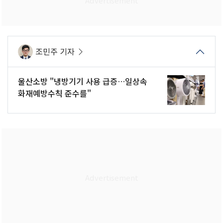
조민주 기자
울산소방 "냉방기기 사용 급증…일상속
화재예방수칙 준수를"