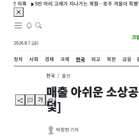
반 의혹
5만 마리 고래가 지나가는 계절…호주 겨울이 특별한 이유
크
2026.8.7 (금)
전국
정치
사회
경제
국제
외교
북한
금융ㆍ
전국
울산
매출 아쉬운 소상공
가
덫]
박정현 기자