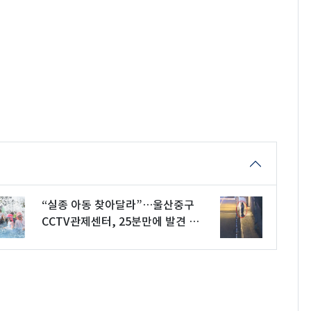
“실종 아동 찾아달라”…울산중구
CCTV관제센터, 25분만에 발견 가
족 품에