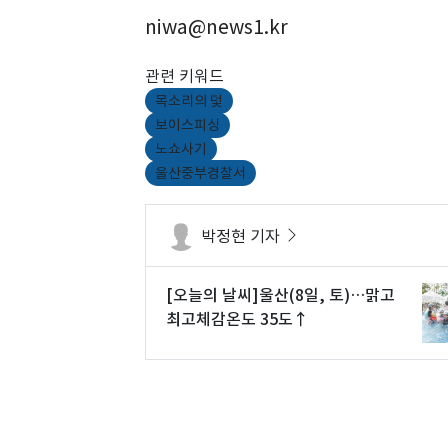
niwa@news1.kr
관련 키워드
목소리의 덫
보이스피싱
노쇼사기
울산중부경찰서
박정현 기자
[오늘의 날씨]울산(8일, 토)…맑고
최고체감온도 35도↑