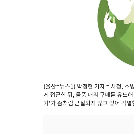
(울산=뉴스1) 박정현 기자 = 시청, 
게 접근한 뒤, 물품 대리 구매를 유도해 
기'가 좀처럼 근절되지 않고 있어 각별