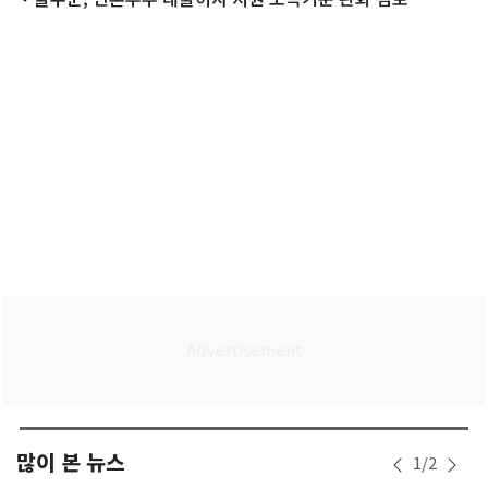
많이 본 뉴스
1
/
2