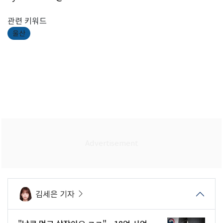
관련 키워드
울산
김세은 기자