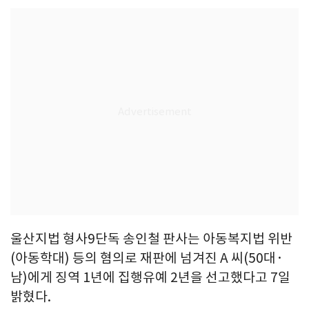
울산지법 형사9단독 송인철 판사는 아동복지법 위반
(아동학대) 등의 혐의로 재판에 넘겨진 A 씨(50대·
남)에게 징역 1년에 집행유예 2년을 선고했다고 7일
밝혔다.