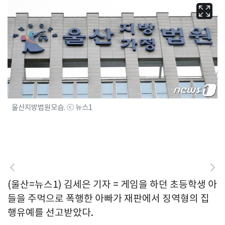
울산지방법원모습. ⓒ 뉴스1
(울산=뉴스1) 김세은 기자 = 게임을 하던 초등학생 아
들을 주먹으로 폭행한 아빠가 재판에서 징역형의 집
행유예를 선고받았다.