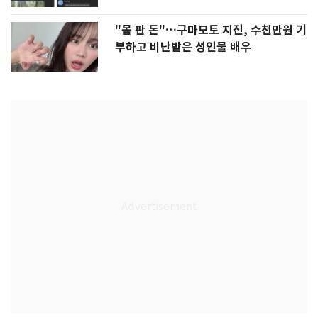
"몸 판 돈"…구마모토 지진, 수천만원 기
부하고 비난받은 성인물 배우