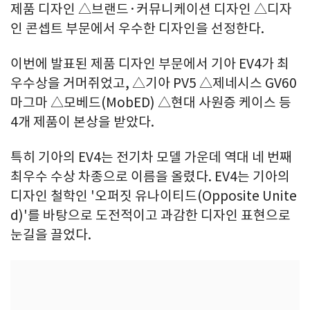
제품 디자인 △브랜드·커뮤니케이션 디자인 △디자
인 콘셉트 부문에서 우수한 디자인을 선정한다.
이번에 발표된 제품 디자인 부문에서 기아 EV4가 최
우수상을 거머쥐었고, △기아 PV5 △제네시스 GV60
마그마 △모베드(MobED) △현대 사원증 케이스 등
4개 제품이 본상을 받았다.
특히 기아의 EV4는 전기차 모델 가운데 역대 네 번째
최우수 수상 차종으로 이름을 올렸다. EV4는 기아의
디자인 철학인 '오퍼짓 유나이티드(Opposite Unite
d)'를 바탕으로 도전적이고 과감한 디자인 표현으로
눈길을 끌었다.