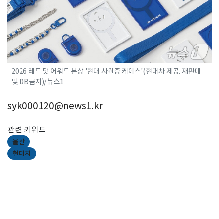
2026 레드 닷 어워드 본상 '현대 사원증 케이스'(현대차 제공. 재판매
및 DB금지)/뉴스1
syk000120@news1.kr
관련 키워드
울산
현대차