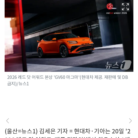
2026 레드 닷 어워드 본상 'GV60 마그마'(현대차 제공. 재판매 및 DB
금지)/뉴스1
(울산=뉴스1) 김세은 기자 = 현대차·기아는 20일 '2