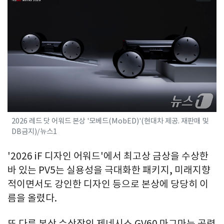
2026 레드 닷 어워드 본상 '모베드(MobED)'(현대차 제공. 재판매 및
DB금지)/뉴스1
'2026 iF 디자인 어워드'에서 최고상 금상을 수상한
바 있는 PV5는 실용성을 극대화한 패키지, 미래지향
적이면서도 강인한 디자인 등으로 본상에 당당히 이
름을 올렸다.
또 다른 본상 수상작인 제네시스 GV60 마그마는 공력