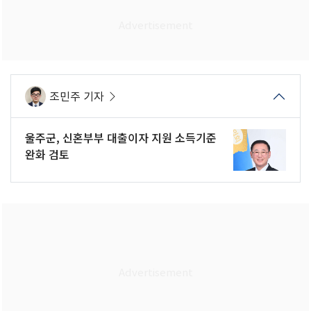
조민주 기자
울주군, 신혼부부 대출이자 지원 소득기준
완화 검토