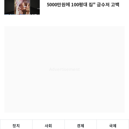
5000만원에 100평대 집" 금수저 고백
정치
사회
경제
국제