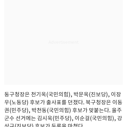
동구청장은 천기옥(국민의힘), 박문옥(진보당), 이장
우(노동당) 후보가 출사표를 던졌다. 북구청장은 이동
권(민주당), 박천동(국민의힘) 후보가 맞붙는다. 울주
군수 선거에는 김시욱(민주당), 이순걸(국민의힘), 강
상규(진보당) 후보가 등록을 마쳤다.