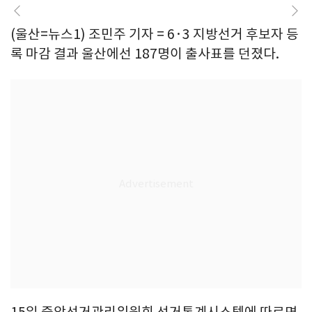
(울산=뉴스1) 조민주 기자 = 6·3 지방선거 후보자 등
록 마감 결과 울산에선 187명이 출사표를 던졌다.
15일 중앙선거관리위원회 선거통계시스템에 따르면