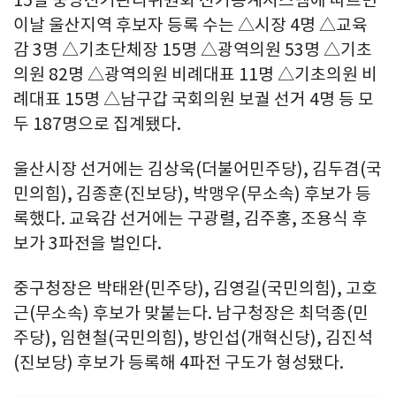
이날 울산지역 후보자 등록 수는 △시장 4명 △교육
감 3명 △기초단체장 15명 △광역의원 53명 △기초
의원 82명 △광역의원 비례대표 11명 △기초의원 비
례대표 15명 △남구갑 국회의원 보궐 선거 4명 등 모
두 187명으로 집계됐다.
울산시장 선거에는 김상욱(더불어민주당), 김두겸(국
민의힘), 김종훈(진보당), 박맹우(무소속) 후보가 등
록했다. 교육감 선거에는 구광렬, 김주홍, 조용식 후
보가 3파전을 벌인다.
중구청장은 박태완(민주당), 김영길(국민의힘), 고호
근(무소속) 후보가 맞붙는다. 남구청장은 최덕종(민
주당), 임현철(국민의힘), 방인섭(개혁신당), 김진석
(진보당) 후보가 등록해 4파전 구도가 형성됐다.