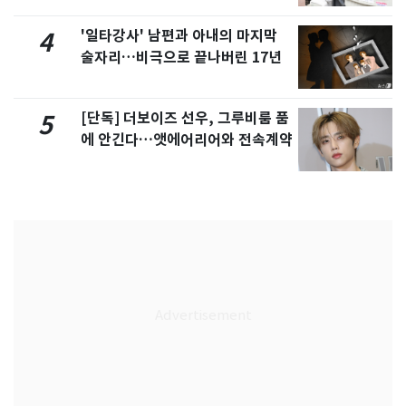
'일타강사' 남편과 아내의 마지막
4
술자리…비극으로 끝나버린 17년
[단독] 더보이즈 선우, 그루비룸 품
5
에 안긴다…앳에어리어와 전속계약