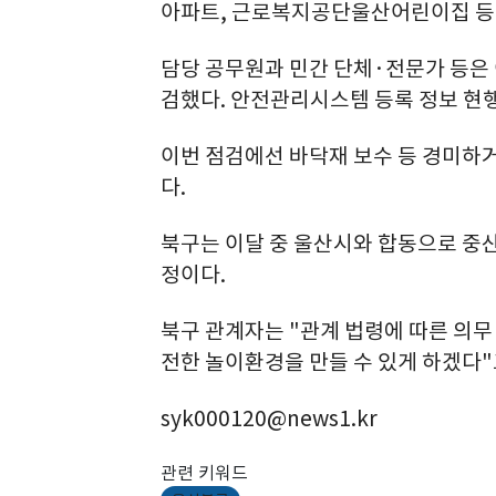
아파트, 근로복지공단울산어린이집 등
담당 공무원과 민간 단체·전문가 등은 
검했다. 안전관리시스템 등록 정보 현
이번 점검에선 바닥재 보수 등 경미하거
다.
북구는 이달 중 울산시와 합동으로 중산
정이다.
북구 관계자는 "관계 법령에 따른 의무
전한 놀이환경을 만들 수 있게 하겠다"
syk000120@news1.kr
관련 키워드