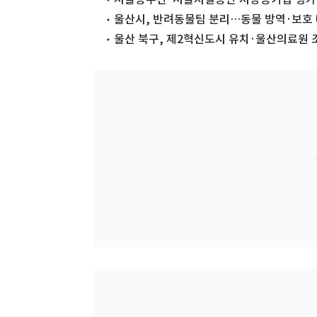
울산시, 반려동물팀 분리…동물 방역·보호
울산 북구, 제2혁신도시 유치·울산의료원 