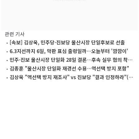
관련 기사
[속보] 김상욱, 민주당·진보당 울산시장 단일후보로 선출
6.3지선까지 6일, 막판 표심 출렁일까…오늘부터 '깜깜이'
민주·진보 울산시장 단일화 28일 결론…후속 실무 협의 착수
(종합)
김종훈 "울산시장 단일화 재경선 수용…역선택 방지 포함"
김상욱 "역선택 방지 재조사" vs 진보당 "결과 인정하라"(종
합)