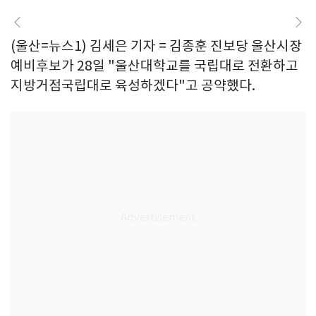
(울산=뉴스1) 김세은 기자 = 김종훈 진보당 울산시장
예비후보가 28일 "울산대학교를 국립대로 전환하고
지방거점국립대로 육성하겠다"고 공약했다.