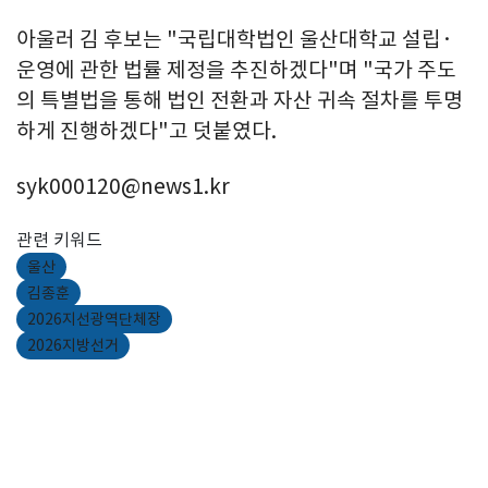
아울러 김 후보는 "국립대학법인 울산대학교 설립·
운영에 관한 법률 제정을 추진하겠다"며 "국가 주도
의 특별법을 통해 법인 전환과 자산 귀속 절차를 투명
하게 진행하겠다"고 덧붙였다.
syk000120@news1.kr
관련 키워드
울산
김종훈
2026지선광역단체장
2026지방선거