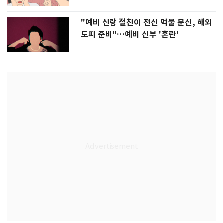
"예비 신랑 절친이 전신 먹물 문신, 해외
도피 준비"…예비 신부 '혼란'