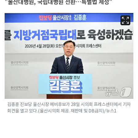
"울산대병원, 국립대병원 전환…특별법 제정"
김종훈 진보당 울산시장 예비후보가 28일 시의회 프레스센터에서 기자
회견을 열고 있다.(울산시의회 제공. 재판매 및 DB금지)/뉴스1