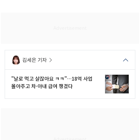
김세은 기자
"날로 먹고 살잖아요 ㅋㅋ"…18억 사업
몰아주고 차·아내 급여 챙겼다