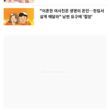
"이혼한 여사친은 생명의 은인…한집서
살게 해달라" 남편 요구에 '절망'