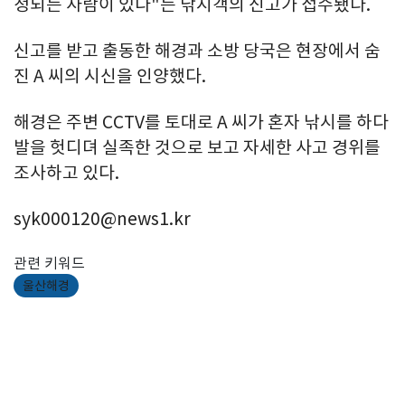
정되는 사람이 있다"는 낚시객의 신고가 접수됐다.
신고를 받고 출동한 해경과 소방 당국은 현장에서 숨
진 A 씨의 시신을 인양했다.
해경은 주변 CCTV를 토대로 A 씨가 혼자 낚시를 하다
발을 헛디뎌 실족한 것으로 보고 자세한 사고 경위를
조사하고 있다.
syk000120@news1.kr
관련 키워드
울산해경