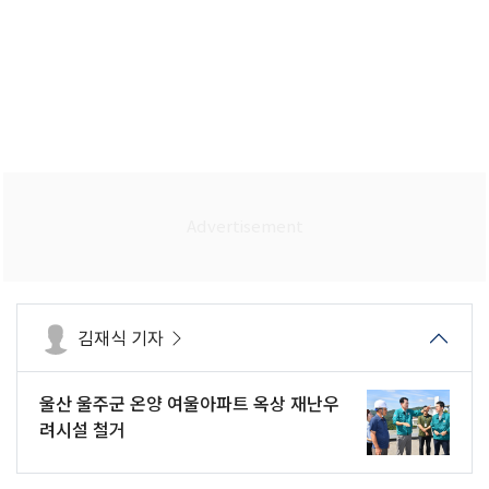
김재식 기자
울산 울주군 온양 여울아파트 옥상 재난우
려시설 철거