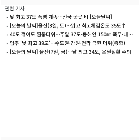
관련 기사
낮 최고 37도 폭염 계속…전국 곳곳 비 [오늘날씨]
[오늘의 날씨]울산(8일, 토)…맑고 최고체감온도 35도↑
40도 꺾여도 찜통더위…주말 37도·동해안 150㎜ 폭우·내륙
소나기
입추 '낮 최고 39도'…수도권·강원·전라 극한 더위(종합)
[오늘의 날씨] 울산(7일, 금)…낮 최고 34도, 온열질환 주의