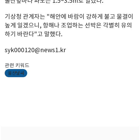
울산앞바다 파도는 1.5~3.5m로 일겠다.
기상청 관계자는 "해안에 바람이 강하게 불고 물결이
높게 일겠으니, 항해나 조업하는 선박은 각별히 유의
하기 바란다"고 말했다.
syk000120@news1.kr
관련 키워드
울산날씨