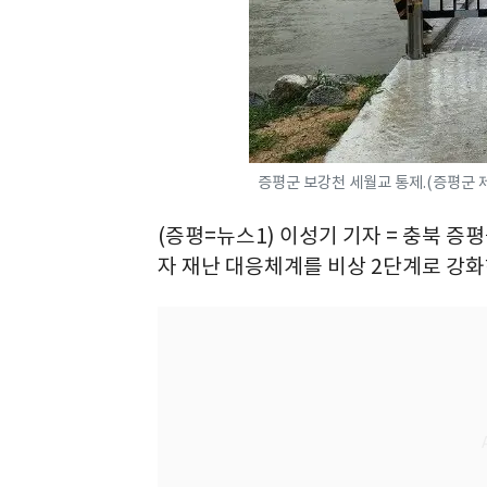
증평군 보강천 세월교 통제.(증평군 제
(증평=뉴스1) 이성기 기자 = 충북 증
자 재난 대응체계를 비상 2단계로 강화