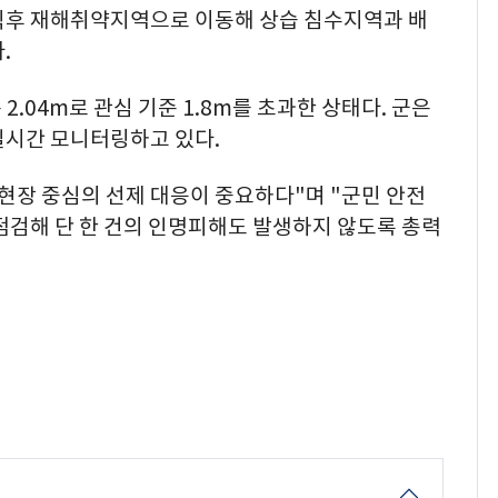
직후 재해취약지역으로 이동해 상습 침수지역과 배
.
2.04m로 관심 기준 1.8m를 초과한 상태다. 군은
실시간 모니터링하고 있다.
현장 중심의 선제 대응이 중요하다"며 "군민 안전
점검해 단 한 건의 인명피해도 발생하지 않도록 총력