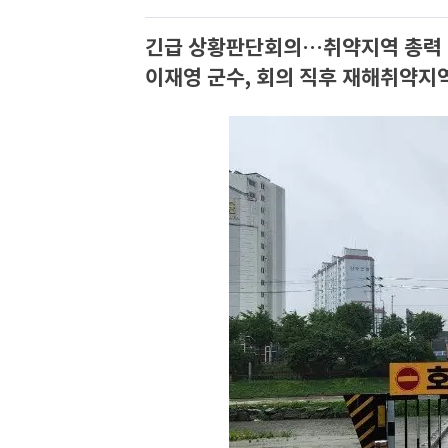
긴급 상황판단회의…취약지역 총력
이재영 군수, 회의 직후 재해취약지