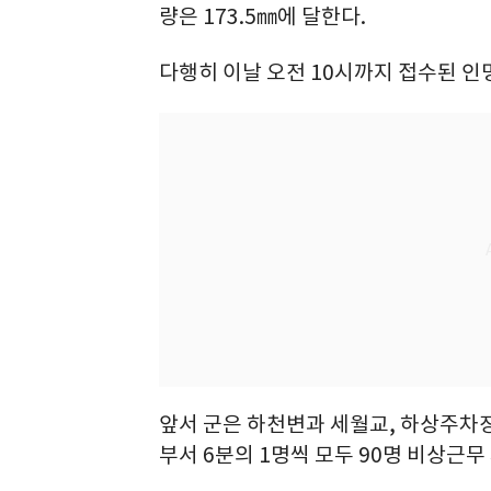
량은 173.5㎜에 달한다.
다행히 이날 오전 10시까지 접수된 인
앞서 군은 하천변과 세월교, 하상주차장
부서 6분의 1명씩 모두 90명 비상근무