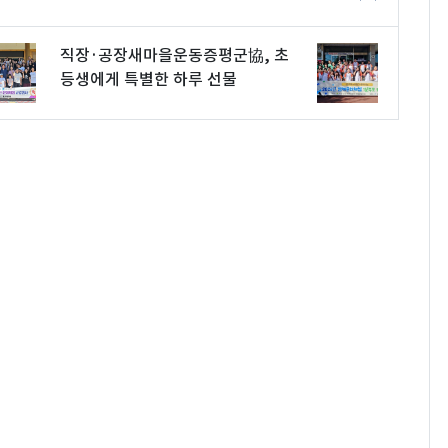
직장·공장새마을운동증평군協, 초
등생에게 특별한 하루 선물