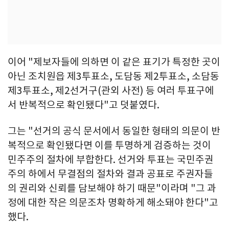
이어 "제보자들에 의하면 이 같은 표기가 특정한 곳이
아닌 조치원읍 제3투표소, 도담동 제2투표소, 소담동
제3투표소, 제2선거구(관외 사전) 등 여러 투표구에
서 반복적으로 확인됐다"고 덧붙였다.
그는 "선거의 공식 문서에서 동일한 형태의 의문이 반
복적으로 확인됐다면 이를 투명하게 검증하는 것이
민주주의 절차에 부합한다. 선거와 투표는 국민주권
주의 하에서 무결점의 절차와 결과 공표로 주권자들
의 권리와 신뢰를 담보해야 하기 때문"이라며 "그 과
정에 대한 작은 의문조차 명확하게 해소돼야 한다"고
했다.