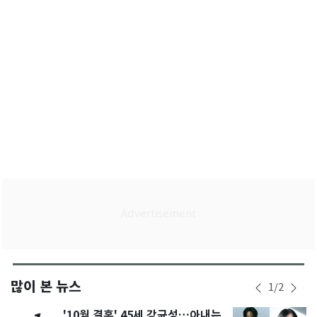
많이 본 뉴스
1
/
2
'10월 결혼' 45세 강균성…아내는