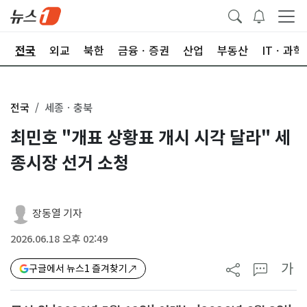
제
전국
외교
북한
금융ㆍ증권
산업
부동산
ITㆍ과학
전국
세종ㆍ충북
최민호 "개표 상황표 개시 시각 달라" 세
종시장 선거 소청
장동열 기자
2026.06.18 오후 02:49
가
구글에서 뉴스1 즐겨찾기