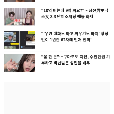
"10억 버는데 9억 써요?"…삼전男♥닉
스女 3:3 단체소개팅 예능 화제
"'우린 대화도 하고 싸우기도 하지' 황정
민이 1년간 62차례 먼저 전화"
"몸 판 돈"…구마모토 지진, 수천만원 기
부하고 비난받은 성인물 배우