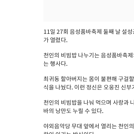
11일 27회 음성품바축제 둘째 날 
가 열렸다.
천인의 비빔밥 나누기는 음성품바축제의
는 행사다.
최귀동 할아버지는 몸이 불편해 구걸할
식을 나눴다. 이런 정신은 오웅진 신부
천인의 비빔밥을 나눠 먹으며 사랑과 
바의 낭만도 누릴 수 있다.
야외음악당 무대 앞에서 열리는 천인의