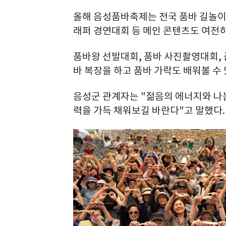
올해 음성품바축제는 전국 품바 길놀이 
래퍼 경연대회 등 메인 콘텐츠도 여전
품바왕 선발대회, 품바 사진촬영대회, 
바 복장을 하고 품바 가락도 배워볼 수 
음성군 관계자는 "젊음의 에너지와 나
력을 가득 채워보길 바란다"고 말했다.