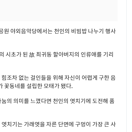
설성공원 야외음악당에서는 천인의 비빔밥 나누기 행사
 시초가 된 故 최귀동 할아버지의 인류애를 기리
 힘조차 없는 걸인들을 위해 자신이 어렵게 구한 음
가 꽃동네를 설립한 모태가 됐다.
나눔의 의미를 느꼈다면 천인의 엿치기에 도전해 품
 엿치기는 가래엿을 자른 단면에 구멍이 가장 큰 사