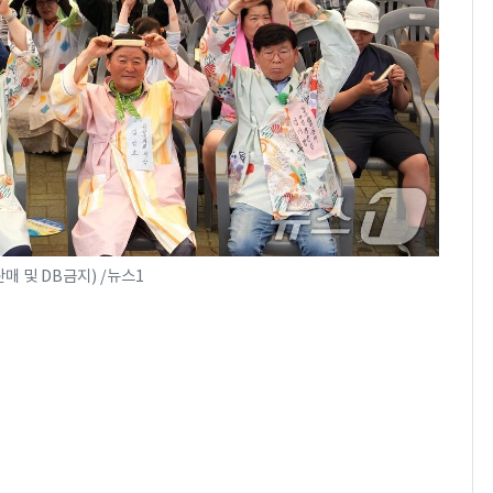
매 및 DB금지) /뉴스1