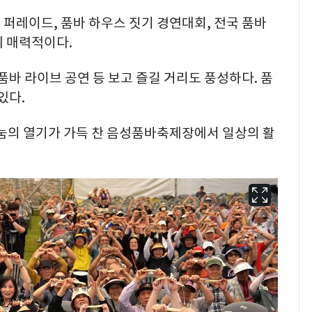
퍼레이드, 품바 하우스 짓기 경연대회, 전국 품바
히 매력적이다.
품바 라이브 공연 등 보고 즐길 거리도 풍성하다. 품
있다.
눔의 열기가 가득 찬 음성품바축제장에서 일상의 활