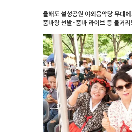
올해도 설성공원 야외음악당 무대에
품바왕 선발·품바 라이브 등 볼거리