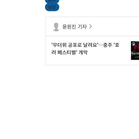
낭만
윤원진 기자
'무더위 공포로 날려요'…충주 '호
러 페스티벌' 개막