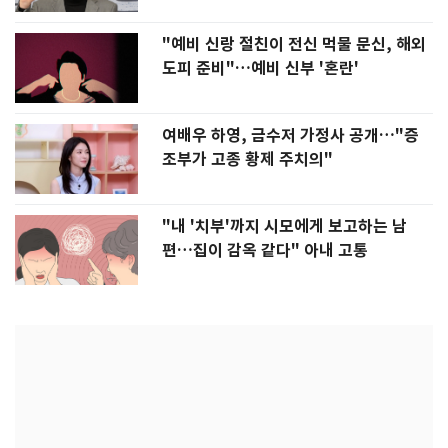
"예비 신랑 절친이 전신 먹물 문신, 해외
도피 준비"…예비 신부 '혼란'
여배우 하영, 금수저 가정사 공개…"증
조부가 고종 황제 주치의"
"내 '치부'까지 시모에게 보고하는 남
편…집이 감옥 같다" 아내 고통