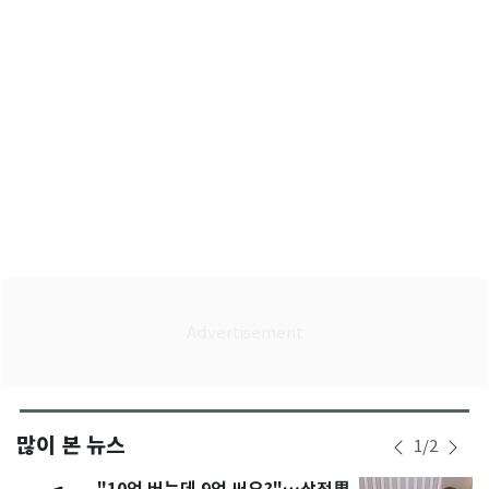
많이 본 뉴스
1
/
2