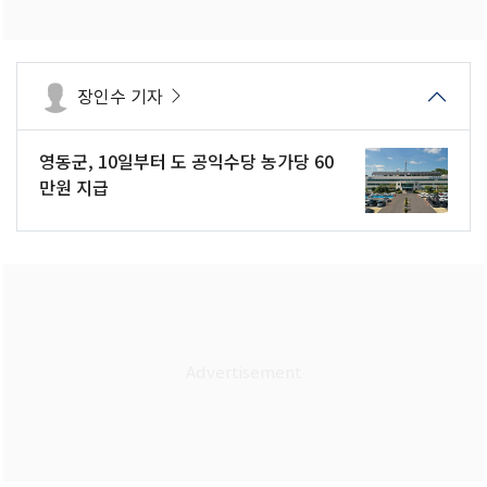
장인수 기자
영동군, 10일부터 도 공익수당 농가당 60
만원 지급