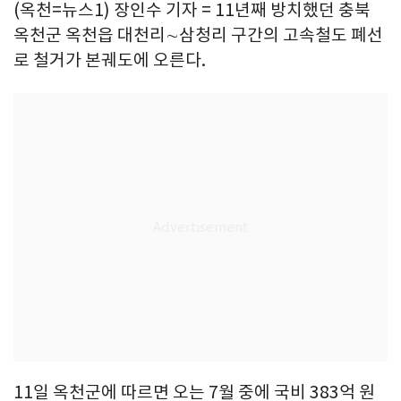
(옥천=뉴스1) 장인수 기자 = 11년째 방치했던 충북
옥천군 옥천읍 대천리∼삼청리 구간의 고속철도 폐선
로 철거가 본궤도에 오른다.
11일 옥천군에 따르면 오는 7월 중에 국비 383억 원