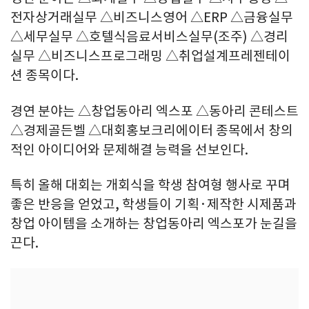
전자상거래실무 △비즈니스영어 △ERP △금융실무
△세무실무 △호텔식음료서비스실무(조주) △경리
실무 △비즈니스프로그래밍 △취업설계프레젠테이
션 종목이다.
경연 분야는 △창업동아리 엑스포 △동아리 콘테스트
△경제골든벨 △대회홍보크리에이터 종목에서 창의
적인 아이디어와 문제해결 능력을 선보인다.
특히 올해 대회는 개회식을 학생 참여형 행사로 꾸며
좋은 반응을 얻었고, 학생들이 기획·제작한 시제품과
창업 아이템을 소개하는 창업동아리 엑스포가 눈길을
끈다.