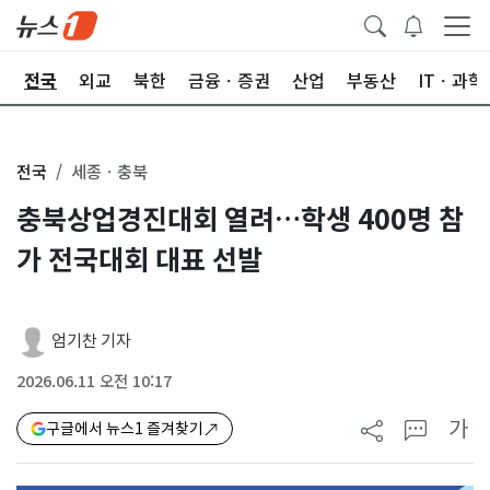
제
전국
외교
북한
금융ㆍ증권
산업
부동산
ITㆍ과학
전국
세종ㆍ충북
충북상업경진대회 열려…학생 400명 참
가 전국대회 대표 선발
엄기찬 기자
2026.06.11 오전 10:17
가
구글에서 뉴스1 즐겨찾기