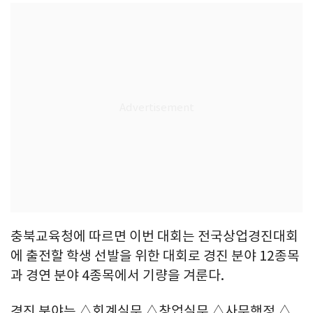
충북교육청에 따르면 이번 대회는 전국상업경진대회
에 출전할 학생 선발을 위한 대회로 경진 분야 12종목
과 경연 분야 4종목에서 기량을 겨룬다.
경진 분야는 △회계실무 △창업실무 △사무행정 △