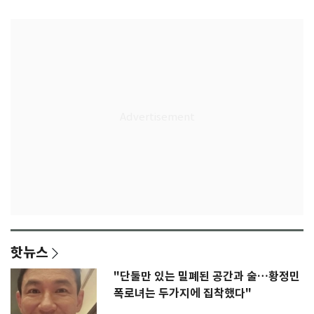
종'
핫뉴스
"단둘만 있는 밀폐된 공간과 술…황정민
폭로녀는 두가지에 집착했다"