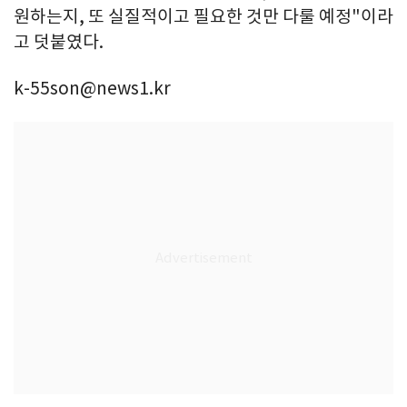
원하는지, 또 실질적이고 필요한 것만 다룰 예정"이라
고 덧붙였다.
k-55son@news1.kr