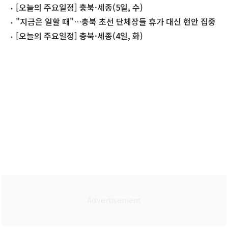
[오늘의 주요일정] 충북·세종(5일, 수)
"지금은 일할 때"…충북 초선 단체장들 휴가 대신 현안 집중
[오늘의 주요일정] 충북·세종(4일, 화)