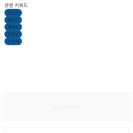
관련 키워드
이상천
김문근
제천시
단양군
인수위