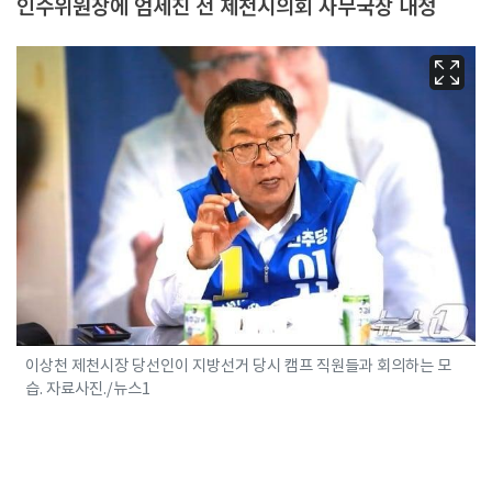
인수위원장에 엄세진 전 제천시의회 사무국장 내정
이상천 제천시장 당선인이 지방선거 당시 캠프 직원들과 회의하는 모
습. 자료사진./뉴스1