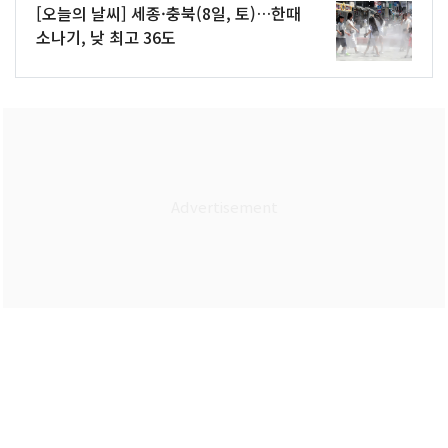
[오늘의 날씨] 세종·충북(8일, 토)…한때
소나기, 낮 최고 36도