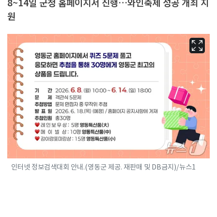
8~14일 군청 홈페이지서 진행…와인축제 성공 개최 지
원
인터넷 정보검색대회 안내.(영동군 제공. 재판매 및 DB금지)/뉴스1