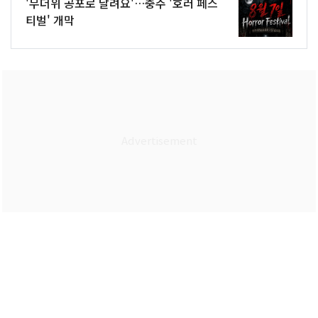
'무더위 공포로 날려요'…충주 '호러 페스
티벌' 개막