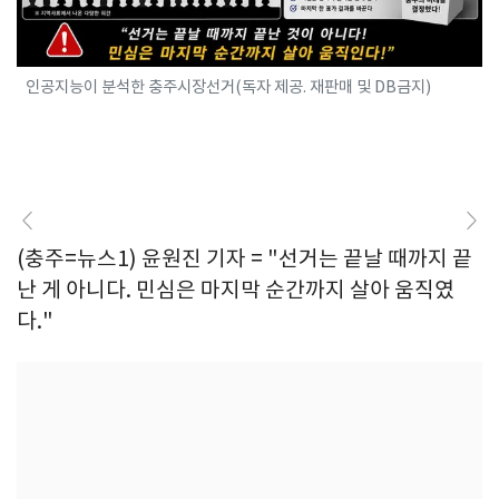
인공지능이 분석한 충주시장선거(독자 제공. 재판매 및 DB금지)
(충주=뉴스1) 윤원진 기자 = "선거는 끝날 때까지 끝
난 게 아니다. 민심은 마지막 순간까지 살아 움직였
다."