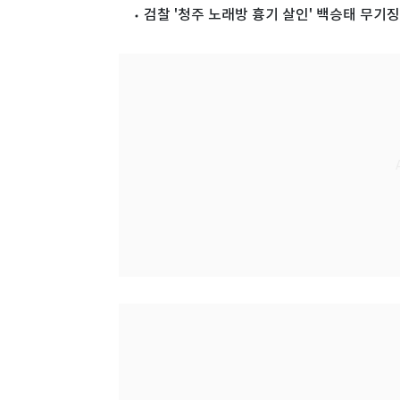
검찰 '청주 노래방 흉기 살인' 백승태 무기