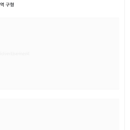
징역 구형