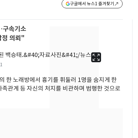
구글에서 뉴스1 즐겨찾기
행…구속기소
감정 의뢰"
1
주의 한 노래방에서 흉기를 휘둘러 1명을 숨지게 한
 가족관계 등 자신의 처지를 비관하며 범행한 것으로
용산 거주 일본인 인플
6
루언서, SNS 라이브방
송 도중 사망