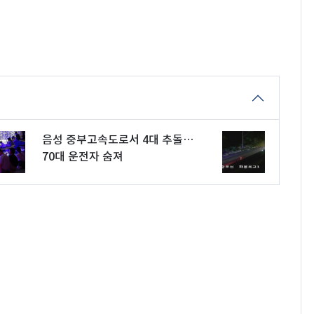
음성 중부고속도로서 4대 추돌…
70대 운전자 숨져