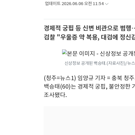
업데이트 2026.06.06 오전 11:54
경제적 궁핍 등 신변 비관으로 범
검찰 "우울증 약 복용, 대검에 정신
신상정보 공개된 백승태.(자료사진)/뉴스
(청주=뉴스1) 임양규 기자 = 충북 청
백승태(60)는 경제적 궁핍, 불안정한
조사됐다.