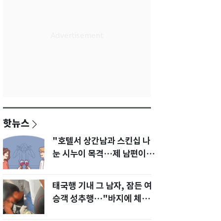
핫뉴스
"호텔서 상간남과 스킨십 나
눈 시누이 목격…제 남편이
입 다물라 하네요"
태국행 기내 그 남자, 잠든 여
승객 성추행…"바지에 체액
까지 묻었다"