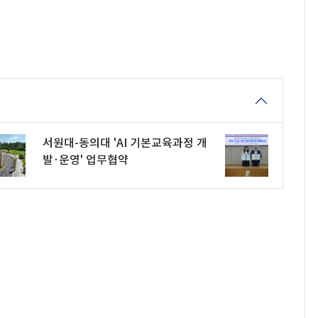
서원대-동의대 'AI 기본교육과정 개
발·운영' 업무협약