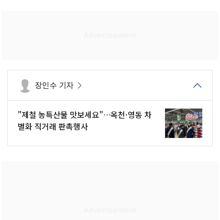
장인수 기자
"제철 농특산물 맛보세요"…옥천·영동 차
별화 직거래 판촉행사