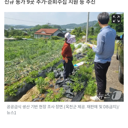
신규 농가 9곳 추가·순회수집 지원 등 추진
공공급식 생산 기반 현장 조사 장면.(옥천군 제공. 재판매 및 DB금지)/
뉴스1