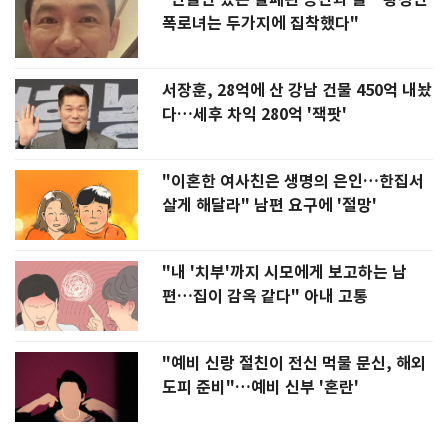
폭로녀는 두가지에 집착했다"
서장훈, 28억에 산 강남 건물 450억 내놨
다…세후 차익 280억 '잭팟'
"이혼한 여사친은 생명의 은인…한집서
살게 해달라" 남편 요구에 '절망'
"내 '치부'까지 시모에게 보고하는 남
편…집이 감옥 같다" 아내 고통
"예비 신랑 절친이 전신 먹물 문신, 해외
도피 준비"…예비 신부 '혼란'