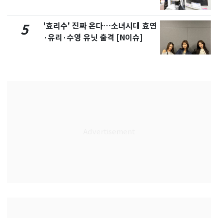
'효리수' 진짜 온다…소녀시대 효연
5
·유리·수영 유닛 출격 [N이슈]