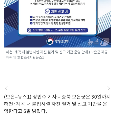
하천·계곡 내 불법시설 자진 철거 및 신고 기간 운영 안내.(보은군 제공.
재판매 및 DB금지)/뉴스1
(보은=뉴스1) 장인수 기자 = 충북 보은군은 30일까지
하천·계곡 내 불법시설 자진 철거 및 신고 기간을 운
영한다고 6일 밝혔다.