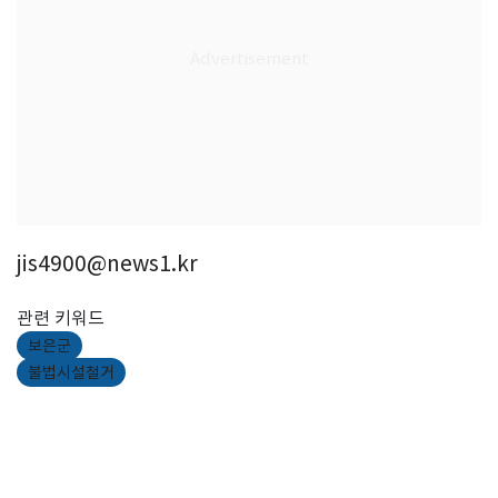
jis4900@news1.kr
관련 키워드
보은군
불법시설철거