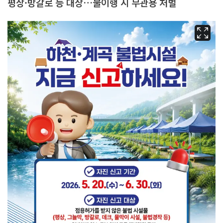
평상·방갈로 등 대상…불이행 시 무관용 처벌