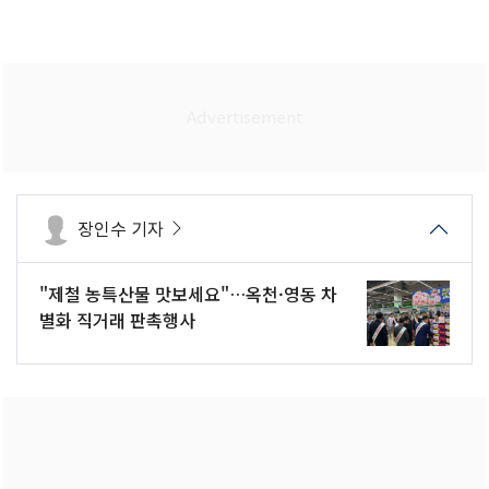
장인수 기자
"제철 농특산물 맛보세요"…옥천·영동 차
별화 직거래 판촉행사