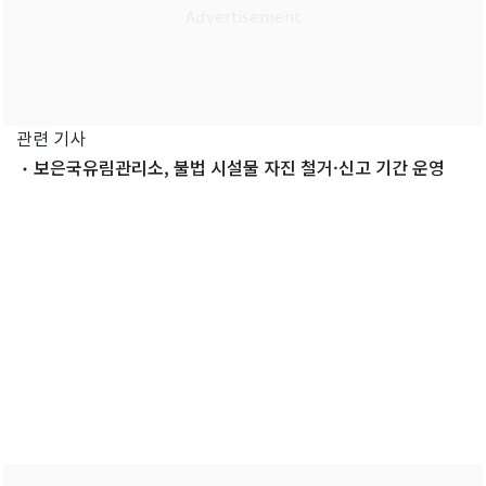
관련 기사
보은국유림관리소, 불법 시설물 자진 철거·신고 기간 운영