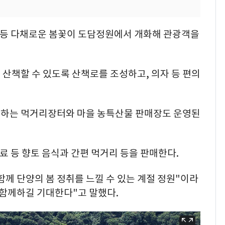
팝 등 다채로운 봄꽃이 도담정원에서 개화해 관광객을
산책할 수 있도록 산책로를 조성하고, 의자 등 편의
여하는 먹거리장터와 마을 농특산물 판매장도 운영된
료 등 향토 음식과 간편 먹거리 등을 판매한다.
께 단양의 봄 정취를 느낄 수 있는 계절 정원"이라
 함께하길 기대한다"고 말했다.