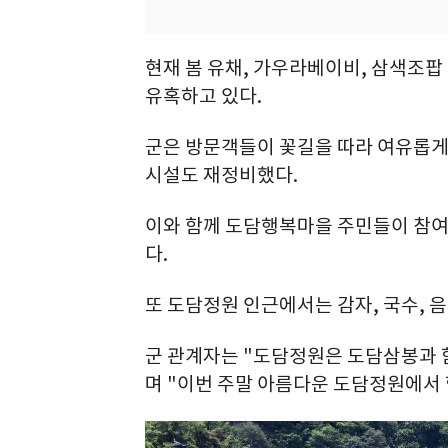
현재 봄 유채, 가우라베이비, 삼색조
유혹하고 있다.
군은 방문객들이 꽃길을 따라 여유롭게 
시설도 재정비했다.
이와 함께 도담행복마을 주민들이 참
다.
또 도담정원 인근에서는 감자, 국수, 음
군 관계자는 "도담정원은 도담삼봉과 함
며 "이번 주말 아름다운 도담정원에서