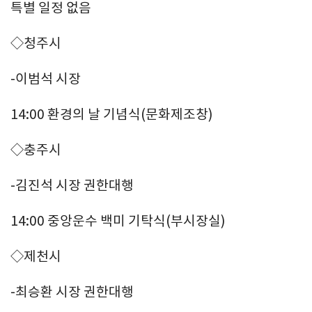
특별 일정 없음
◇청주시
-이범석 시장
14:00 환경의 날 기념식(문화제조창)
◇충주시
-김진석 시장 권한대행
14:00 중앙운수 백미 기탁식(부시장실)
◇제천시
-최승환 시장 권한대행