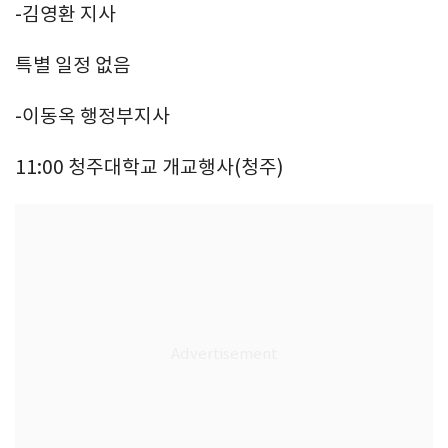
-김영환 지사
특별 일정 없음
-이동옥 행정부지사
11:00 청주대학교 개교행사(청주)