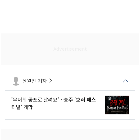
윤원진 기자
'무더위 공포로 날려요'…충주 '호러 페스
티벌' 개막