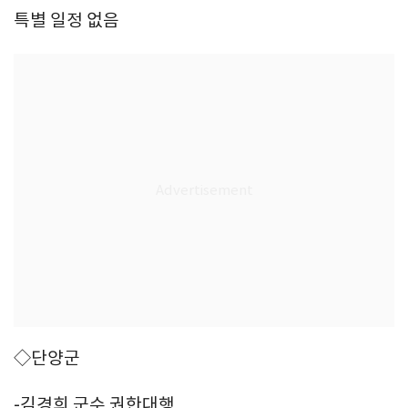
특별 일정 없음
◇단양군
-김경희 군수 권한대행