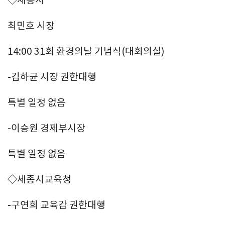
최민호 시장
14:00 31회 환경의날 기념식(대회의실)
-김하균 시장 권한대행
특별 일정 없음
-이승원 경제부시장
특별 일정 없음
◇세종시교육청
-구연희 교육감 권한대행