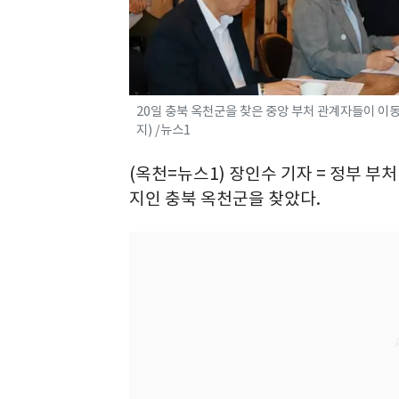
20일 충북 옥천군을 찾은 중앙 부처 관계자들이 이동
지) /뉴스1
(옥천=뉴스1) 장인수 기자 = 정부 부
지인 충북 옥천군을 찾았다.