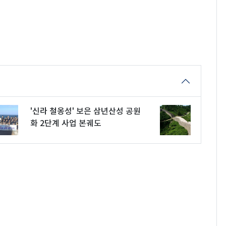
'신라 철옹성' 보은 삼년산성 공원
화 2단계 사업 본궤도