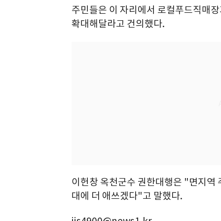
주민들은 이 자리에서 로컬푸드직매장과
확대해달라고 건의했다.
이헌창 옥천군수 권한대행은 "면지역 
대에 더 애쓰겠다"고 말했다.
jis4900@news1.kr