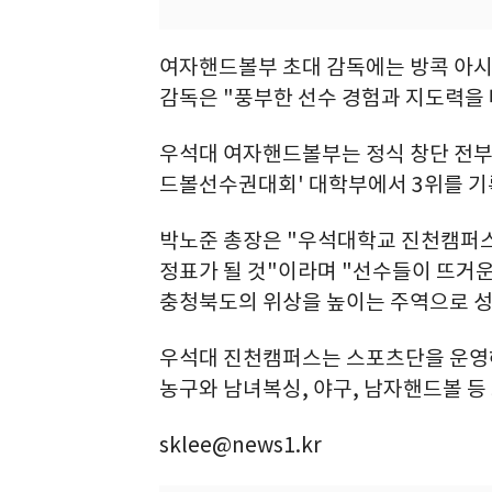
여자핸드볼부 초대 감독에는 방콕 아시
감독은 "풍부한 선수 경험과 지도력을
우석대 여자핸드볼부는 정식 창단 전부터
드볼선수권대회' 대학부에서 3위를 기
박노준 총장은 "우석대학교 진천캠퍼스
정표가 될 것"이라며 "선수들이 뜨거
충청북도의 위상을 높이는 주역으로 성
우석대 진천캠퍼스는 스포츠단을 운영해
농구와 남녀복싱, 야구, 남자핸드볼 등
sklee@news1.kr