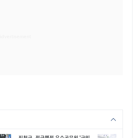
진천군, 적극행정 우수공무원 '군민