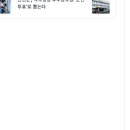
투표'로 뽑는다