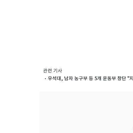
관련 기사
우석대, 남자 농구부 등 5개 운동부 창단 "