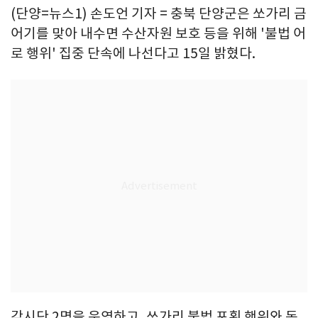
(단양=뉴스1) 손도언 기자 = 충북 단양군은 쏘가리 금
어기를 맞아 내수면 수산자원 보호 등을 위해 '불법 어
로 행위' 집중 단속에 나선다고 15일 밝혔다.
감시단 2명을 운영하고, 쏘가리 불법 포획 행위와 동