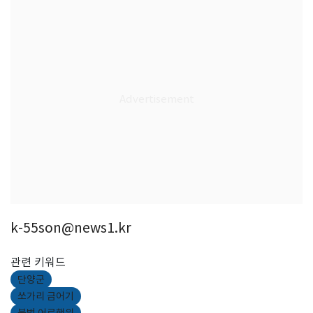
k-55son@news1.kr
관련 키워드
단양군
쏘가리 금어기