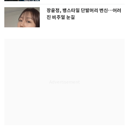
장윤정, 뱅스타일 단발머리 변신…어려
진 비주얼 눈길