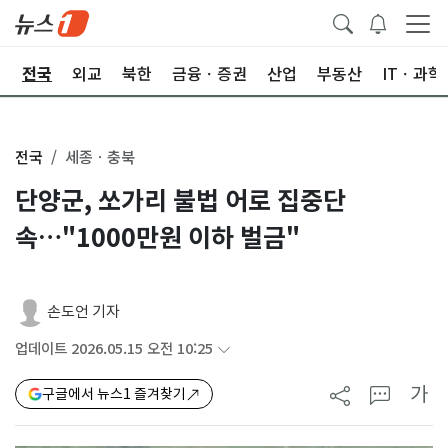
제
전국
외교
북한
금융ㆍ증권
산업
부동산
ITㆍ과학
전국
세종ㆍ충북
단양군, 쏘가리 불법 어로 집중단
속…"1000만원 이하 벌금"
손도언 기자
업데이트 2026.05.15 오전 10:25
가
구글에서 뉴스1 즐겨찾기