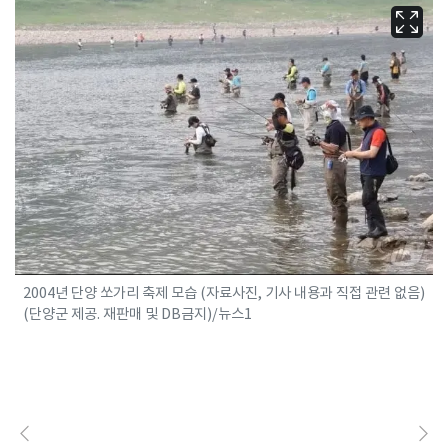
2004년 단양 쏘가리 축제 모습 (자료사진, 기사 내용과 직접 관련 없음)
(단양군 제공. 재판매 및 DB금지)/뉴스1