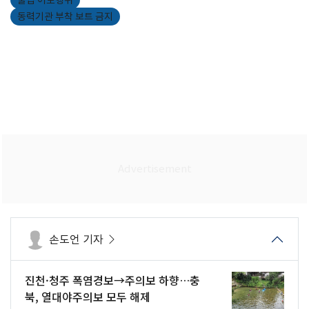
불법 어로행위
동력기관 부착 보트 금지
손도언 기자
진천·청주 폭염경보→주의보 하향…충
북, 열대야주의보 모두 해제