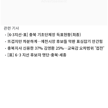
관련 기사
[6·3지선-표] 충북 기초단체장 득표현황(최종)
뜨겁지만 차분하게…제천시장 후보들 막판 표심잡기 안간힘
충북지사 신용한 37% 김영환 25%…교육감 오차범위 '접전'
[표] 6·3 지선 후보자 명단-충북·세종