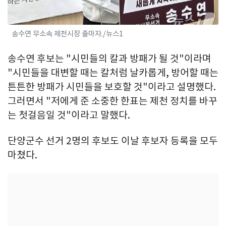
송수연 무소속 제천시장 출마자./뉴스1
송수연 후보는 "시민들의 칼과 방패가 될 것"이라며
"시민들을 대변할 때는 칼처럼 날카롭게, 방어할 때는
튼튼한 방패가 시민들을 보호할 것"이라고 설명했다.
그러면서 "저에게 준 소중한 한표는 제천 정치를 바꾸
는 첫걸음일 것"이라고 말했다.
단양군수 선거 2명의 후보도 이날 후보자 등록을 모두
마쳤다.