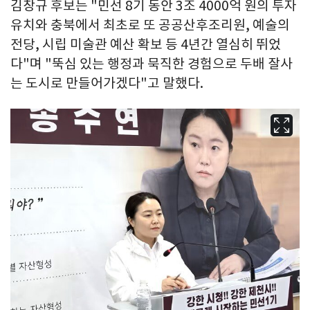
김창규 후보는 "민선 8기 동안 3조 4000억 원의 투자
유치와 충북에서 최초로 또 공공산후조리원, 예술의
전당, 시립 미술관 예산 확보 등 4년간 열심히 뛰었
다"며 "뚝심 있는 행정과 묵직한 경험으로 두배 잘사
는 도시로 만들어가겠다"고 말했다.