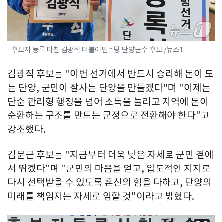
후보자 등록 마친 김광직 더불어민주당 단양군수 후보./뉴스1
김광직 후보는 "이번 선거에서 반드시 승리해 돈이 도
는 단양, 군민이 잘사는 단양을 만들겠다"며 "이제는
단순 관리형 행정을 넘어 소득을 늘리고 지역에 돈이
순환하는 구조를 만드는 군정으로 전환해야 한다"고
강조했다.
김문근 후보는 "지금부터 더욱 낮은 자세로 군민 곁에
서 뛰겠다"며 "군민의 마음을 얻고, 압도적인 지지로
다시 선택받을 수 있도록 혼신의 힘을 다하고, 단양의
미래를 책임지는 자세로 임할 것"이라고 밝혔다.