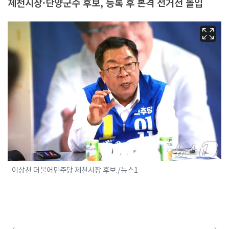
제천시장·단양군수 후보, 등록 후 본격 선거전 돌입
이상천 더불어민주당 제천시장 후보./뉴스1