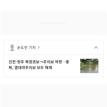
손도언 기자
진천·청주 폭염경보→주의보 하향…충
북, 열대야주의보 모두 해제