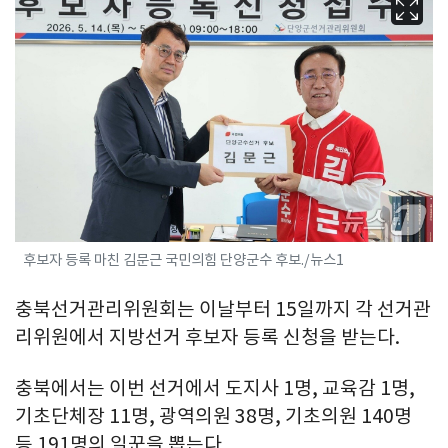
후보자 등록 마친 김문근 국민의힘 단양군수 후보./뉴스1
충북선거관리위원회는 이날부터 15일까지 각 선거관
리위원에서 지방선거 후보자 등록 신청을 받는다.
충북에서는 이번 선거에서 도지사 1명, 교육감 1명,
기초단체장 11명, 광역의원 38명, 기초의원 140명
등 191명의 일꾼을 뽑는다