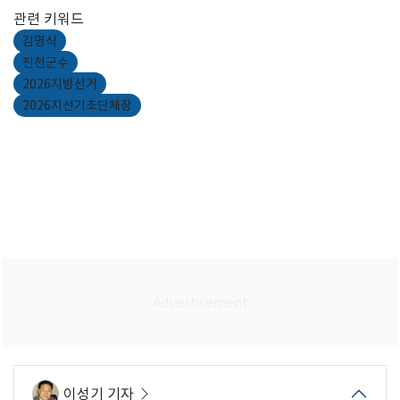
관련 키워드
김명식
진천군수
2026지방선거
2026지선기초단체장
이성기 기자