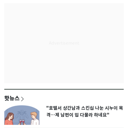
핫뉴스
"호텔서 상간남과 스킨십 나눈 시누이 목
격…제 남편이 입 다물라 하네요"