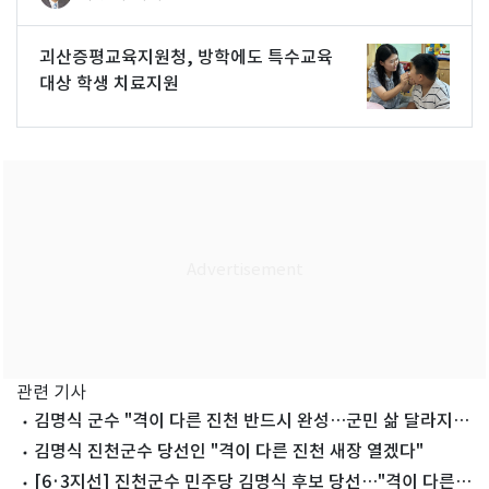
괴산증평교육지원청, 방학에도 특수교육
대상 학생 치료지원
관련 기사
김명식 군수 "격이 다른 진천 반드시 완성…군민 삶 달라지게
할 것"
김명식 진천군수 당선인 "격이 다른 진천 새장 열겠다"
[6·3지선] 진천군수 민주당 김명식 후보 당선…"격이 다른