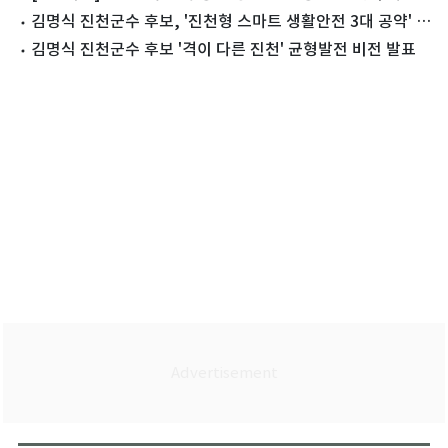
진천"
김명식 진천군수 후보, '진천형 스마트 생활안전 3대 공약' 발
표
김명식 진천군수 후보 '격이 다른 진천' 균형발전 비전 발표