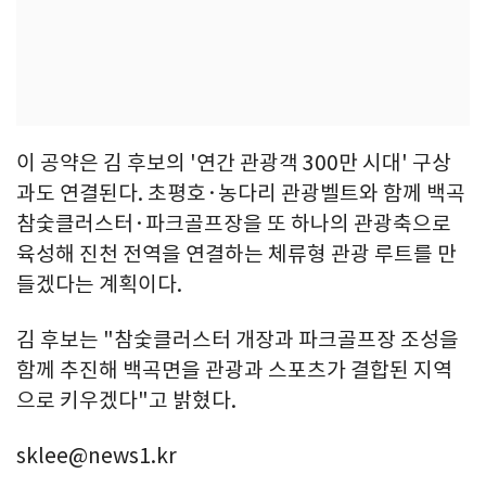
이 공약은 김 후보의 '연간 관광객 300만 시대' 구상
과도 연결된다. 초평호·농다리 관광벨트와 함께 백곡
참숯클러스터·파크골프장을 또 하나의 관광축으로
육성해 진천 전역을 연결하는 체류형 관광 루트를 만
들겠다는 계획이다.
김 후보는 "참숯클러스터 개장과 파크골프장 조성을
함께 추진해 백곡면을 관광과 스포츠가 결합된 지역
으로 키우겠다"고 밝혔다.
sklee@news1.kr