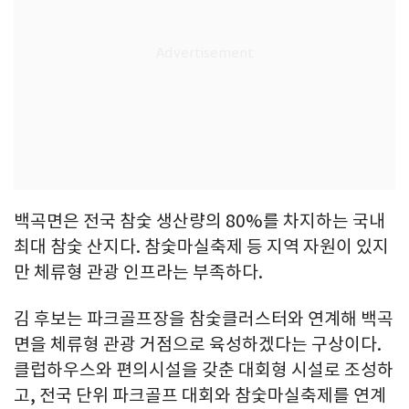
백곡면은 전국 참숯 생산량의 80%를 차지하는 국내
최대 참숯 산지다. 참숯마실축제 등 지역 자원이 있지
만 체류형 관광 인프라는 부족하다.
김 후보는 파크골프장을 참숯클러스터와 연계해 백곡
면을 체류형 관광 거점으로 육성하겠다는 구상이다.
클럽하우스와 편의시설을 갖춘 대회형 시설로 조성하
고, 전국 단위 파크골프 대회와 참숯마실축제를 연계