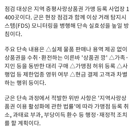
점검 대상은 지역 증평사랑상품권 가맹 등록 사업장 1
400곳이다. 군은 현장 점검과 함께 이상 거래 탐지시
스템(FDS) 모니터링을 병행해 단속 실효성을 높일 방
침이다.
주요 단속 내용은 △실제 물품 판매나 용역 제공 없이
상품권을 수취·환전하는 이른바 '상품권 깡' △가족·
지인 등을 동반한 대리 구매 △가맹점 허위 등록 △사
행업 등 제한업종 영위 여부 △현금 결제 고객과 차별
하는 행위 등이다.
군은 단속 과정에서 적발한 위반 사항은 '지역사랑상
품권 이용 활성화에 관한 법률'에 따라 가맹점 등록 취
소, 과태료 부과, 부당이득 환수 등 행정·재정적 조치
를 할 계획이다.