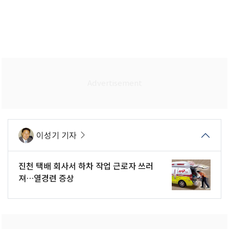
이성기 기자
진천 택배 회사서 하차 작업 근로자 쓰러
져…열경련 증상