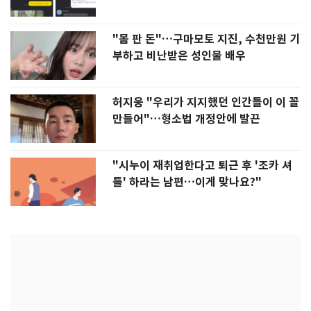
"몸 판 돈"…구마모토 지진, 수천만원 기
부하고 비난받은 성인물 배우
허지웅 "우리가 지지했던 인간들이 이 꼴
만들어"…형소법 개정안에 발끈
"시누이 재취업한다고 퇴근 후 '조카 셔
틀' 하라는 남편…이게 맞나요?"