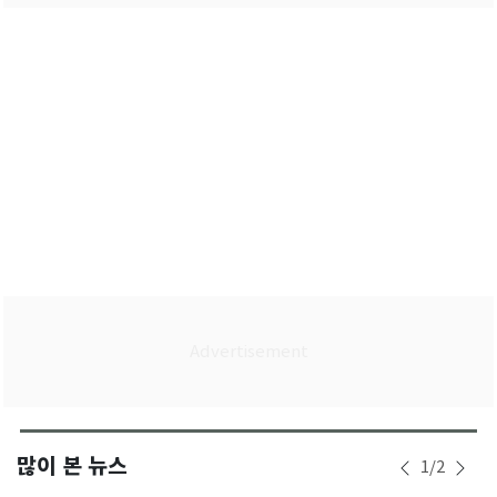
많이 본 뉴스
1
/
2