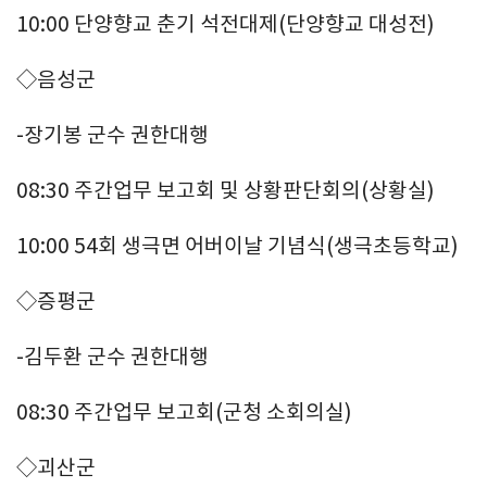
10:00 단양향교 춘기 석전대제(단양향교 대성전)
◇음성군
-장기봉 군수 권한대행
08:30 주간업무 보고회 및 상황판단회의(상황실)
10:00 54회 생극면 어버이날 기념식(생극초등학교)
◇증평군
-김두환 군수 권한대행
08:30 주간업무 보고회(군청 소회의실)
◇괴산군