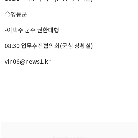
◇영동군
-이택수 군수 권한대행
08:30 업무추진협의회(군청 상황실)
vin06@news1.kr