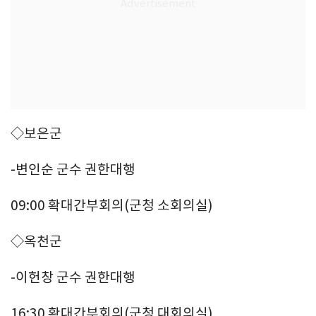
◇보은군
-변인순 군수 권한대행
09:00 확대간부회의(군청 소회의실)
◇옥천군
-이헌창 군수 권한대행
16:30 확대간부회의(군청 대회의실)