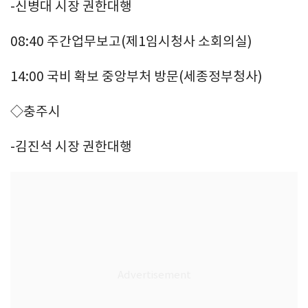
-신병대 시장 권한대행
08:40 주간업무보고(제1임시청사 소회의실)
14:00 국비 확보 중앙부처 방문(세종정부청사)
◇충주시
-김진석 시장 권한대행