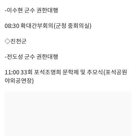
-이수현 군수 권한대행
08:30 확대간부회의(군청 중회의실)
◇진천군
-전도성 군수 권한대행
11:00 33회 포석조명희 문학제 및 추모식(포석공원
야외공연장)