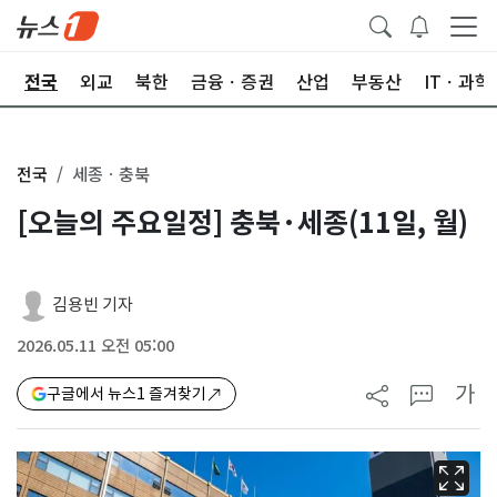
제
전국
외교
북한
금융ㆍ증권
산업
부동산
ITㆍ과학
전국
세종ㆍ충북
[오늘의 주요일정] 충북·세종(11일, 월)
김용빈 기자
2026.05.11 오전 05:00
가
구글에서 뉴스1 즐겨찾기