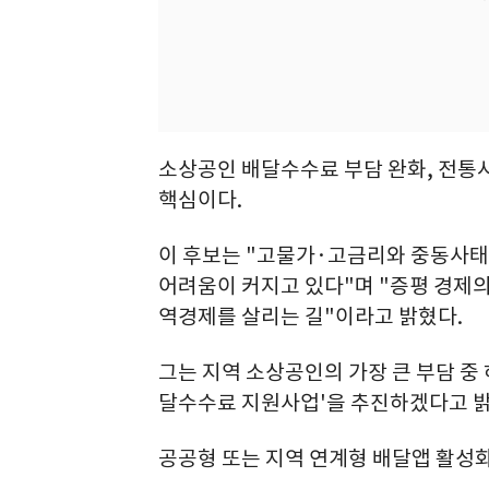
소상공인 배달수수료 부담 완화, 전통시
핵심이다.
이 후보는 "고물가·고금리와 중동사태
어려움이 커지고 있다"며 "증평 경제
역경제를 살리는 길"이라고 밝혔다.
그는 지역 소상공인의 가장 큰 부담 중
달수수료 지원사업'을 추진하겠다고 밝
공공형 또는 지역 연계형 배달앱 활성