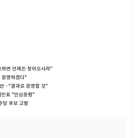
필요하면 언제든 찾아오시라"
로 증명하겠다"
당선…"결과로 증명할 것"
이민표 "안심증평"
주당 후보 고발