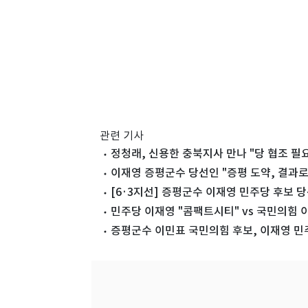
관련 기사
정청래, 신용한 충북지사 만나 "당 협조 
이재영 증평군수 당선인 "증평 도약, 결과
[6·3지선] 증평군수 이재영 민주당 후보 
민주당 이재영 "콤팩트시티" vs 국민의힘 
증평군수 이민표 국민의힘 후보, 이재영 민