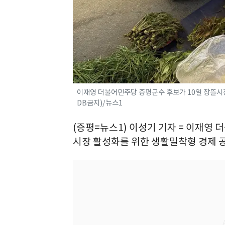
이재영 더불어민주당 증평군수 후보가 10일 장뜰시장
DB금지)/뉴스1
(증평=뉴스1) 이성기 기자 = 이재영
시장 활성화를 위한 생활밀착형 경제 공