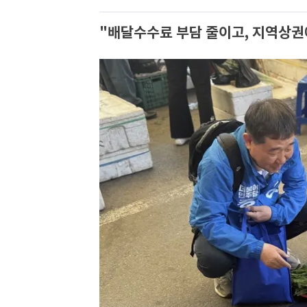
"배달수수료 부담 줄이고, 지역상권