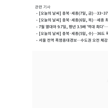
관련 기사
[오늘의 날씨] 충북·세종(7일, 금)…33~3
[오늘의 날씨] 충북·세종(6일, 목)…세종 
7월 열대야 9.7일, 평년 3.5배 '역대 최다
[오늘의 날씨] 충북·세종(5일, 수)…36도
서울 전역 폭염중대경보…수도권 오전 체감 