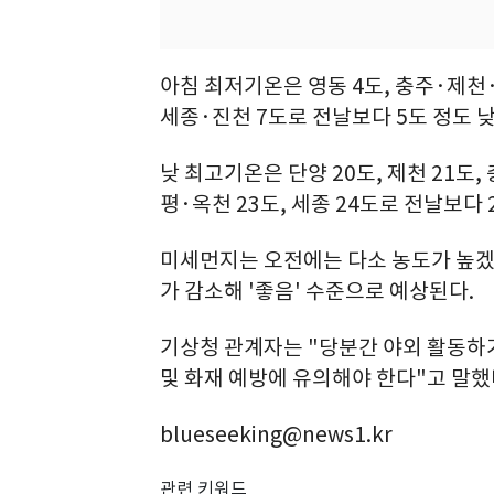
아침 최저기온은 영동 4도, 충주·제천·
세종·진천 7도로 전날보다 5도 정도 
낮 최고기온은 단양 20도, 제천 21도
평·옥천 23도, 세종 24도로 전날보다 
미세먼지는 오전에는 다소 농도가 높겠지
가 감소해 '좋음' 수준으로 예상된다.
기상청 관계자는 "당분간 야외 활동하
및 화재 예방에 유의해야 한다"고 말했
blueseeking@news1.kr
관련 키워드