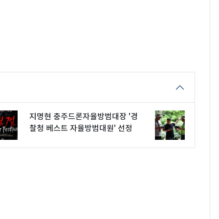
지명현 충주드론자율방범대장 '경
찰청 베스트 자율방범대원' 선정