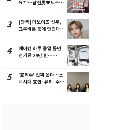
요?"…삼전男♥닉스女
의실에 남자
3:3 단체소개팅 예능 화
요"…경찰 
제
[단독] 더보이즈 선우,
전남광주 화
3
8
그루비룸 품에 안긴다…
교통사고로 
앳에어리어와 전속계약
지…6명 부
에어컨 하루 종일 틀면
[단독]중수
4
9
전기료 29만 원…
수사관 경력
450kWh 넘으면 '요금
진…법무사·
폭탄'
택' 유지
'효리수' 진짜 온다…소
축구협회, 
5
10
녀시대 효연·유리·수영
들 10여명 대
유닛 출격 [N이슈]
대' 의혹…
픽 예선 등