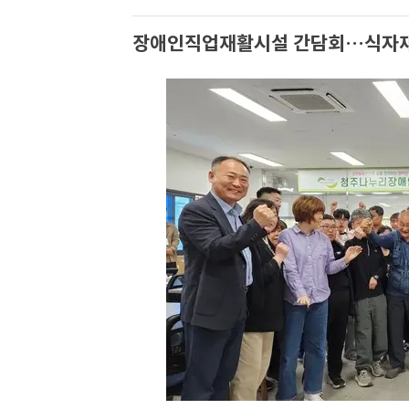
장애인직업재활시설 간담회…식자재 