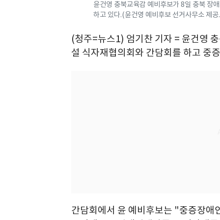
윤건영 충북교육감 예비후보가 8일 충북 장
하고 있다.(윤건영 예비후보 선거사무소 제공.
(청주=뉴스1) 엄기찬 기자 = 윤건영
설 식자재협의회와 간담회를 하고 중증
간담회에서 윤 예비후보는 "중증장애인