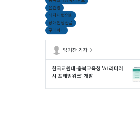
충북교육감예비후보
윤건영
식자재협의회
장애인생산품
구매확대
엄기찬 기자
한국교원대-충북교육청 'AI 리터러
시 프레임워크' 개발