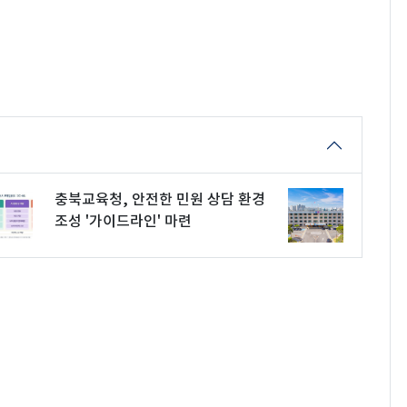
충북교육청, 안전한 민원 상담 환경
조성 '가이드라인' 마련