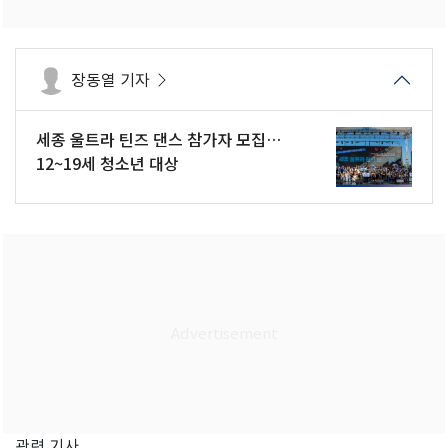
장동열 기자
세종 울트라 틴즈 댄스 참가자 모집…
12~19세 청소년 대상
관련 기사