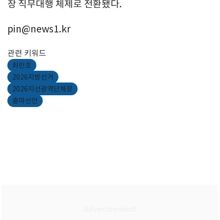
장 직무대행 체제로 전환됐다.
pin@news1.kr
관련 키워드
최민호
2026지방선거
2026지선광역단체장
출마선언