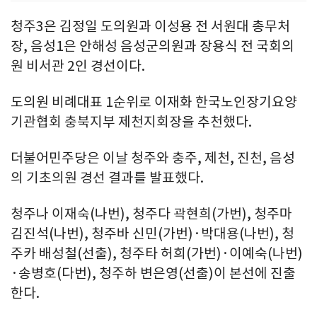
청주3은 김정일 도의원과 이성용 전 서원대 총무처
장, 음성1은 안해성 음성군의원과 장용식 전 국회의
원 비서관 2인 경선이다.
도의원 비례대표 1순위로 이재화 한국노인장기요양
기관협회 충북지부 제천지회장을 추천했다.
더불어민주당은 이날 청주와 충주, 제천, 진천, 음성
의 기초의원 경선 결과를 발표했다.
청주나 이재숙(나번), 청주다 곽현희(가번), 청주마
김진석(나번), 청주바 신민(가번)·박대용(나번), 청
주카 배성철(선출), 청주타 허희(가번)·이예숙(나번)
·송병호(다번), 청주하 변은영(선출)이 본선에 진출
한다.