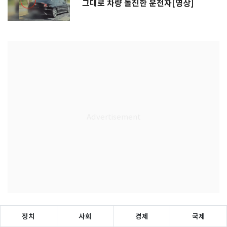
그대로 차량 돌진한 운전자[영상]
정치
사회
경제
국제