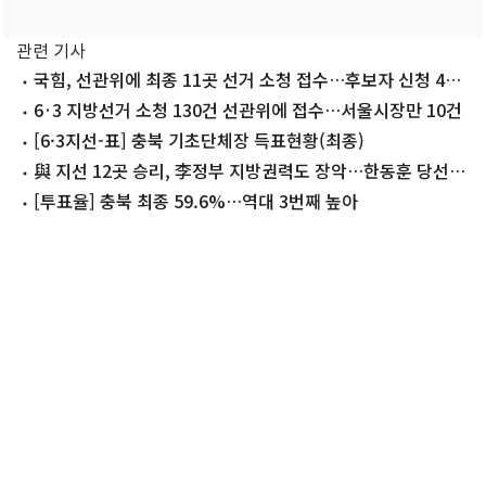
관련 기사
국힘, 선관위에 최종 11곳 선거 소청 접수…후보자 신청 4곳
포함
6·3 지방선거 소청 130건 선관위에 접수…서울시장만 10건
[6·3지선-표] 충북 기초단체장 득표현황(최종)
與 지선 12곳 승리, 李정부 지방권력도 장악…한동훈 당선,
조국 낙선
[투표율] 충북 최종 59.6%…역대 3번째 높아