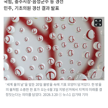
국힘, 충주시장·음성군수 등 경선
민주, 기초의원 경선 결과 발표
‘세계 물의 날’을 앞둔 20일 물방울 속에 기표 모양이 담겨있다. 한 방울
의 물처럼 소중한 한 표가 오는 6월 3일 지방선거에서 지역의 미래를 결
정짓는다는 의미를 담았다. 2026.3.20 ⓒ 뉴스1 김기태 기자