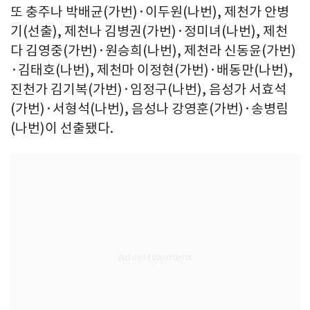
또 충주나 박배균(가번)·이두원(나번), 제천가 안병
기(선출), 제천나 김병권(가번)·정미녀(나번), 제천
다 김영중(가번)·원승희(나번), 제천라 신동윤(가번)
·김태호(나번), 제천마 이정현(가번)·배동만(나번),
진천가 김기복(가번)·임정구(나번), 음성가 서효석
(가번)·서형석(나번), 음성나 강영훈(가번)·송병림
(나번)이 선출됐다.