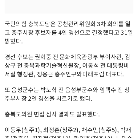
국민의힘 충북도당은 공천관리위원회 3차 회의를 열
고 충주시장 후보자를 4인 경선으로 결정했다고 31일
밝혔다.
경선 후보는 권혁중 전 문화체육관광부 부이사관, 김
상규 전 충북과학기술혁신원장, 이동석 전 대통령비
서실 행정관, 정용근 충주인구와미래포럼 대표다.
또 음성군수는 박노학 전 음성부군수와 임택수 전 청
주부시장 2인 경선을 치르기로 했다.
충북도의원 면접 심사 결과도 발표했다.
이동우(청주1), 최정훈(청주2), 채수민(청주5), 박재