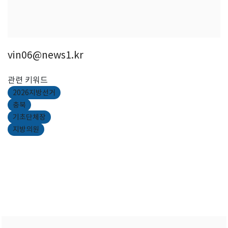
vin06@news1.kr
관련 키워드
2026지방선거
충북
기초단체장
지방의원