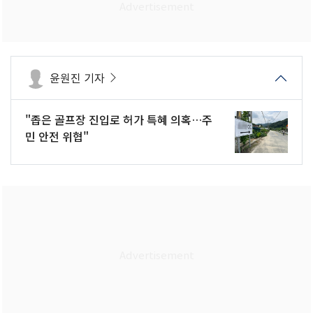
윤원진 기자
"좁은 골프장 진입로 허가 특혜 의혹…주
민 안전 위협"