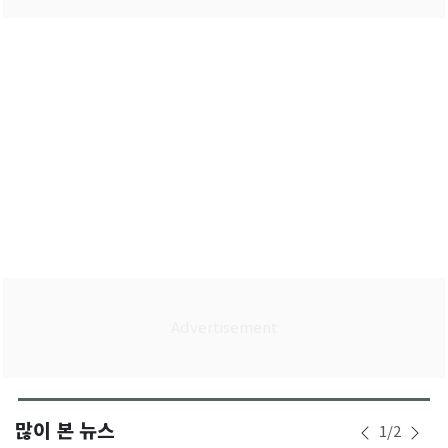
많이 본 뉴스
1
/
2