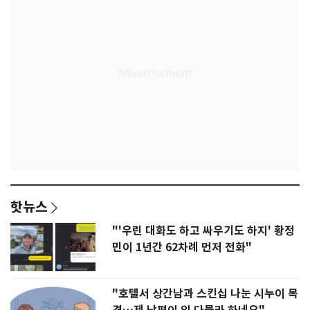
핫뉴스
"'우린 대화도 하고 싸우기도 하지' 황정
민이 1년간 62차례 먼저 전화"
"호텔서 상간남과 스킨십 나눈 시누이 목