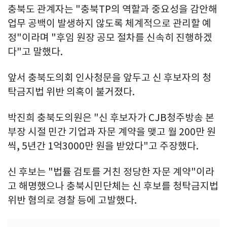
충북도 관계자는 "충북TP의 역할과 중요성을 감안해
업무 공백이 발생하지 않도록 체계적으로 관리할 예
정"이라며 "후임 원장 공모 절차를 신속히 진행하겠
다"고 말했다.
앞서 충북도의회 인사청문을 앞두고 신 후보자의 청
탁금지법 위반 의혹이 불거졌다.
박진희 충북도의원은 "신 후보자가 CJB청주방송 본
부장 시절 민간 기업과 자문 계약을 맺고 월 200만 원
씩, 5년간 1억3000만 원을 받았다"고 주장했다.
신 후보는 "법률 검토를 거친 정당한 자문 계약"이라
고 해명했으나 충북시민단체는 신 후보를 청탁금지법
위반 혐의로 경찰 등에 고발했다.