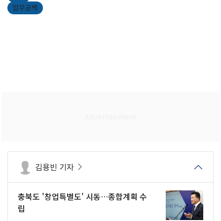
업무공백
김용빈 기자
충북도 '창업특별도' 시동…종합계획 수
립