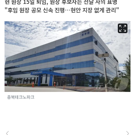
현 원장 15일 퇴임, 원장 후보자는 전날 사의 표명
"후임 원장 공모 신속 진행…현안 지장 없게 관리"
충북테크노파크