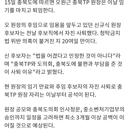
15일 충북도에 따르면 오원근 충북TP 원장은 이날 임
기를 마치고 퇴임한다.
오 원장의 후임으로 임용을 앞두고 있던 신규식 원장
후보자는 전날 후보직에서 자진 사퇴했다. 청탁금지
법 위반 의혹이 불거진 지 20여일 만이다.
신 후보자는 "법을 어겼다고 인정한 것이 아니다"라
며 "충북TP와 도의회, 충북도에 불편과 부담을 준 것
이 사퇴 이유"라고 밝혔다.
현 원장의 임기 만료와 후임 후보자의 자진 사퇴로 충
북TP 원장 자리는 이날부터 공석이 된다.
원장 공모와 충북도의회 인사청문, 중소벤처기업부의
승인까지 일정을 고려하면 최소 3개월 이상 공백이 이
어질 것으로 예상된다.